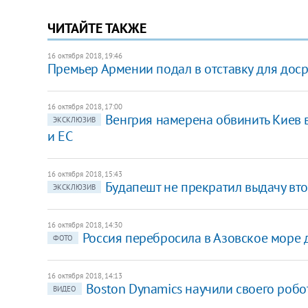
ЧИТАЙТЕ ТАКЖЕ
16 октября 2018, 19:46
Премьер Армении подал в отставку для дос
16 октября 2018, 17:00
Венгрия намерена обвинить Киев 
ЭКСКЛЮЗИВ
и ЕС
16 октября 2018, 15:43
​Будапешт не прекратил выдачу вт
ЭКСКЛЮЗИВ
16 октября 2018, 14:30
Россия перебросила в Азовское море 
ФОТО
16 октября 2018, 14:13
Boston Dynamics научили своего робо
ВИДЕО