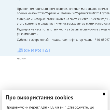
При полном или частичном воспроизведении материалов прямая ги
ссылка на агентство "Українськi Новини" и "Украинская Фото Групп
Материалы, которые размещаются на сайте с меткой "Реклама" / "Но
этого контента и разделяет мнения, высказанные в этих материала
Редакция не несет ответственности за факты и оценочные сужден
рекламодатель.
Субъект в сфере онлайн-медиа; идентификатор медиа - R40-05097
РЕКЛАМА
Про використання cookies
Продовжуючи переглядати LB.ua ви підтверджуєте, що