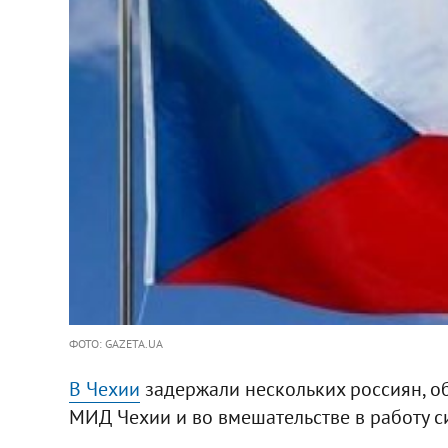
ФОТО: GAZETA.UA
В Чехии
задержали нескольких россиян, 
МИД Чехии и во вмешательстве в работу с