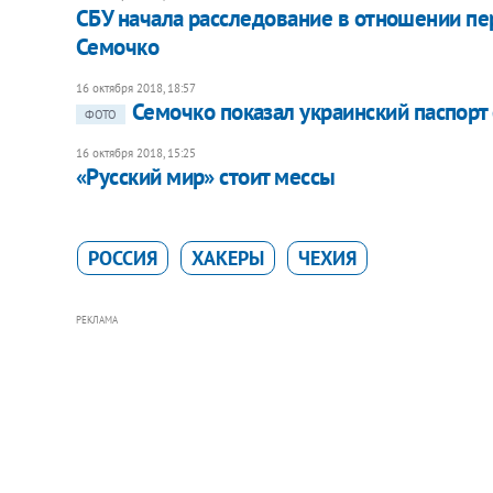
СБУ начала расследование в отношении п
Семочко
16 октября 2018, 18:57
Семочко показал украинский паспорт
ФОТО
16 октября 2018, 15:25
«Русский мир» стоит мессы
РОССИЯ
ХАКЕРЫ
ЧЕХИЯ
РЕКЛАМА