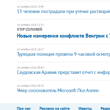
16 октября 2018, 13:09
13 человек пострадали при утечке раствор
16 октября 2018, 12:25
ІГОР СОЛОВЕЙ
Новые измерения конфликта Венгрии с
16 октября 2018, 10:27
Турецкая полиция провела 9-часовой осмотр
16 октября 2018, 09:44
Саудовская Аравия представит отчет с инфо
16 октября 2018, 08:59
Умер сооснователь Microsoft Пол Аллен
Про нас
Реклама на сайте
Ивенты
Реда