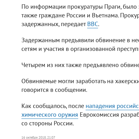
По информации прокуратуры Праги, было з
также граждане России и Въетнама. Прокур
задержанных, передает
ВВС
.
Задержанным предъявили обвинение в не
сетям и участия в организованной преступ
Четырем из них также предъявлено обвине
Обвиняемые могли заработать на хакерски
говорится в сообщении.
Как сообщалось, после
нападения российс
химического оружия
Еврокомиссия разраб
со стороны России.
16 октября 2018, 21:07