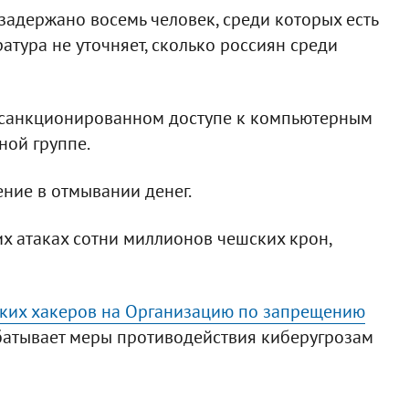
адержано восемь человек, среди которых есть
атура не уточняет, сколько россиян среди
санкционированном доступе к компьютерным
ной группе.
ние в отмывании денег.
х атаках сотни миллионов чешских крон,
ких хакеров на Организацию по запрещению
атывает меры противодействия киберугрозам