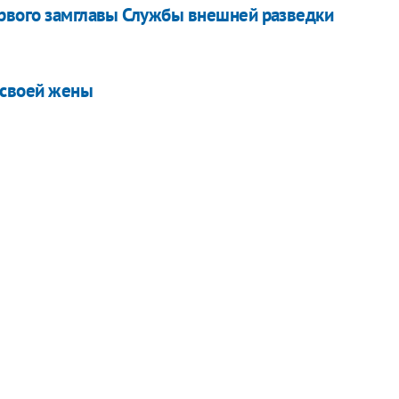
ервого замглавы Службы внешней разведки
 своей жены