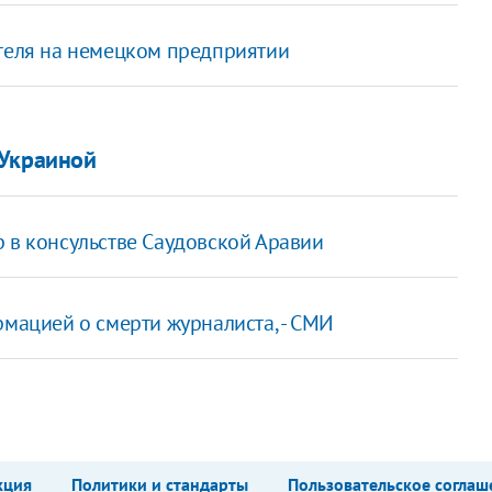
ителя на немецком предприятии
 Украиной
 в консульстве Саудовской Аравии
рмацией о смерти журналиста, - СМИ
кция
Политики и стандарты
Пользовательское соглаш