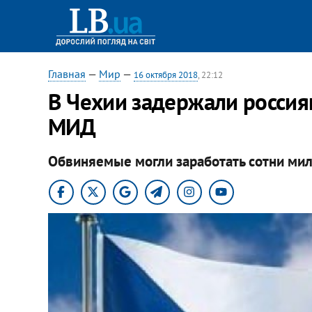
Главная
—
Мир
—
16 октября 2018
, 22:12
В Чехии задержали россиян
МИД
Обвиняемые могли заработать сотни мил