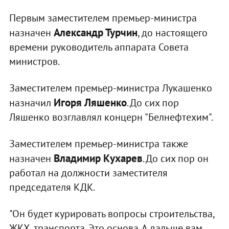
Первым заместителем премьер-министра
Александр Турчин
назначен
, до настоящего
времени руководитель аппарата Совета
министров.
Заместителем премьер-министра Лукашенко
Игоря Ляшенко
назначил
. До сих пор
Ляшенко возглавлял концерн "Белнефтехим".
Заместителем премьер-министра также
Владимир Кухарев
назначен
. До сих пор он
работал на должности заместителя
председателя КДК.
"Он будет курировать вопросы строительства,
ЖКХ, транспорта. Это основа. А дальше вам