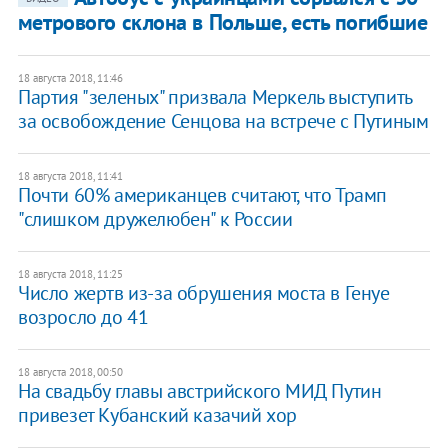
метрового склона в Польше, есть погибшие
18 августа 2018, 11:46
Партия "зеленых" призвала Меркель выступить
за освобождение Сенцова на встрече с Путиным
18 августа 2018, 11:41
Почти 60% американцев считают, что Трамп
"слишком дружелюбен" к России
18 августа 2018, 11:25
Число жертв из-за обрушения моста в Генуе
возросло до 41
18 августа 2018, 00:50
На свадьбу главы австрийского МИД Путин
привезет Кубанский казачий хор