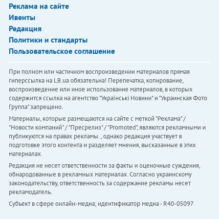
Реклама на сайте
Ивенты
Редакция
Политики и стандарты
Пользовательское соглашение
При полном или частичном воспроизведении материалов прямая
гиперссылка на LB.ua обязательна! Перепечатка, копирование,
воспроизведение или иное использование материалов, в которых
содержится ссылка на агентство "Українськi Новини" и "Украинская Фото
Группа" запрещено.
Материалы, которые размещаются на сайте с меткой "Реклама" /
"Новости компаний" / "Пресрелиз" / "Promoted", являются рекламными и
публикуются на правах рекламы. , однако редакция участвует в
подготовке этого контента и разделяет мнения, высказанные в этих
материалах.
Редакция не несет ответственности за факты и оценочные суждения,
обнародованные в рекламных материалах. Согласно украинскому
законодательству, ответственность за содержание рекламы несет
рекламодатель.
Субъект в сфере онлайн-медиа; идентификатор медиа - R40-05097