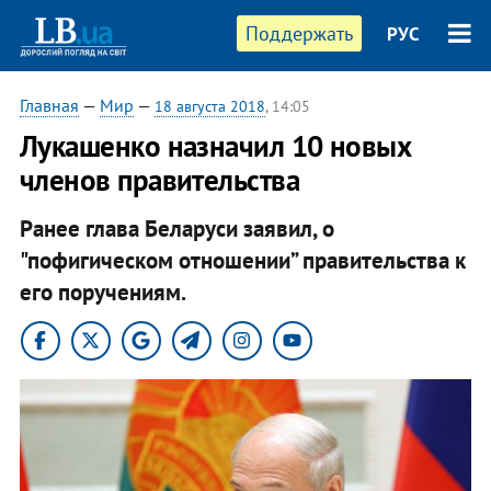
Поддержать
РУС
Главная
—
Мир
—
18 августа 2018
, 14:05
Лукашенко назначил 10 новых
членов правительства
Ранее глава Беларуси заявил, о
"пофигическом отношении” правительства к
его поручениям.