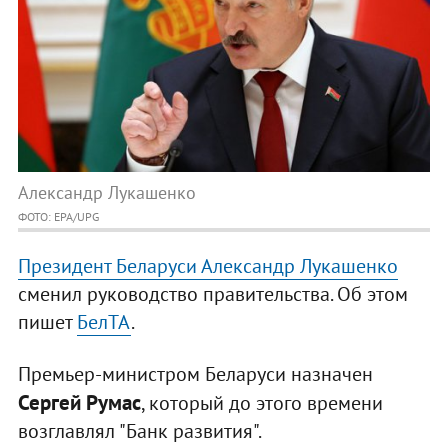
Александр Лукашенко
ФОТО: EPA/UPG
Президент Беларуси Александр Лукашенко
сменил руководство правительства. Об этом
пишет
БелТА
.
Премьер-министром Беларуси назначен
Сергей Румас
, который до этого времени
возглавлял "Банк развития".