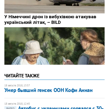
ЧИТАЙТЕ ТАКЖЕ
18 августа 2018, 13:57
Умер бывший генсек ООН Кофи Аннан
18 августа 2018, 12:45
Автобус с украинцами сорвался с 30-
ВИДЕО