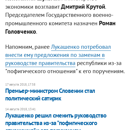
Дмитрий Крутой
экономики возглавит
.
Председателем Государственного военно-
Роман
промышленного комитета назначен
Головченко
.
Напомним, ранее
Лукашенко потребовал
внести ему предложения по заменам в
руководстве правительства
республики из-за
"пофигического отношения" к его поручениям.
17 августа 2018, 17:58
Премьер-министром Словении стал
политический сатирик
14 августа 2018, 13:41
Лукашенко решил сменить руководство
правительства из-за "пофигического