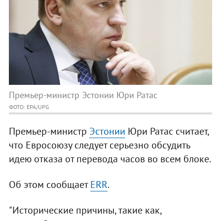
Премьер-министр Эстонии Юри Ратас
ФОТО: EPA/UPG
Премьер-министр
Эстонии
Юри Ратас считает,
что Евросоюзу следует серьезно обсудить
идею отказа от перевода часов во всем блоке.
Об этом сообщает
ERR
.
"Исторические причины, такие как,