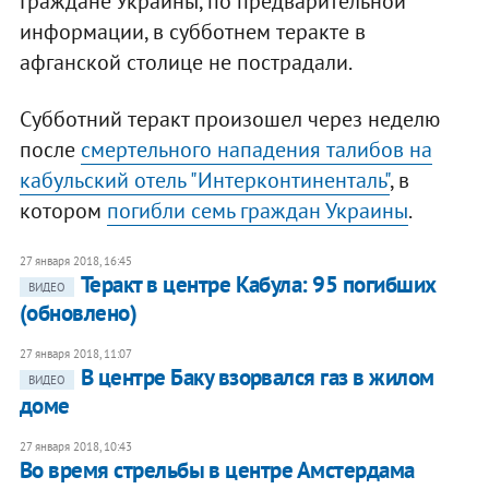
Граждане Украины, по предварительной
информации, в субботнем теракте в
афганской столице не пострадали.
Субботний теракт произошел через неделю
после
смертельного нападения талибов на
кабульский отель "Интерконтиненталь"
, в
котором
погибли семь граждан Украины
.
27 января 2018, 16:45
Теракт в центре Кабула: 95 погибших
ВИДЕО
(обновлено)
27 января 2018, 11:07
​В центре Баку взорвался газ в жилом
ВИДЕО
доме
27 января 2018, 10:43
​Во время стрельбы в центре Амстердама