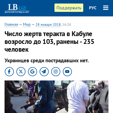
Поддержать
РУС
Главная
—
Мир
—
28 января 2018
, 16:26
​Число жертв теракта в Кабуле
возросло до 103, ранены - 235
человек
Украинцев среди пострадавших нет.