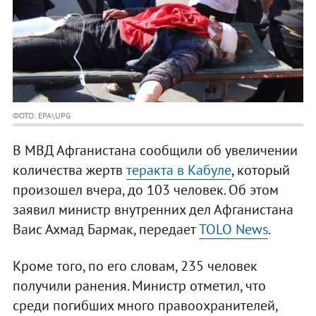
ФОТО: EPA\UPG
В МВД Афганистана сообщили об увеличении
количества жертв
теракта в Кабуле
, который
произошел вчера, до 103 человек. Об этом
заявил министр внутренних дел Афганистана
Ваис Ахмад Бармак, передает
TOLO News
.
Кроме того, по его словам, 235 человек
получили ранения. Министр отметил, что
среди погибших много правоохранителей,