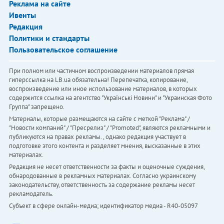
Реклама на сайте
Ивенты
Редакция
Политики и стандарты
Пользовательское соглашение
При полном или частичном воспроизведении материалов прямая
гиперссылка на LB.ua обязательна! Перепечатка, копирование,
воспроизведение или иное использование материалов, в которых
содержится ссылка на агентство "Українськi Новини" и "Украинская Фото
Группа" запрещено.
Материалы, которые размещаются на сайте с меткой "Реклама" /
"Новости компаний" / "Пресрелиз" / "Promoted", являются рекламными и
публикуются на правах рекламы. , однако редакция участвует в
подготовке этого контента и разделяет мнения, высказанные в этих
материалах.
Редакция не несет ответственности за факты и оценочные суждения,
обнародованные в рекламных материалах. Согласно украинскому
законодательству, ответственность за содержание рекламы несет
рекламодатель.
Субъект в сфере онлайн-медиа; идентификатор медиа - R40-05097