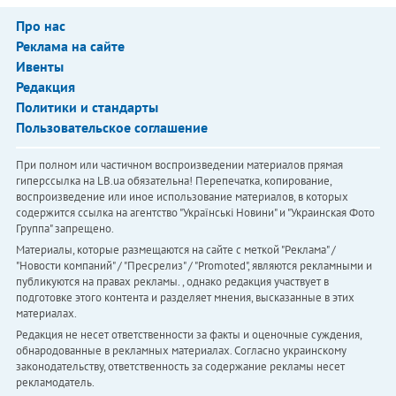
Про нас
Реклама на сайте
Ивенты
Редакция
Политики и стандарты
Пользовательское соглашение
При полном или частичном воспроизведении материалов прямая
гиперссылка на LB.ua обязательна! Перепечатка, копирование,
воспроизведение или иное использование материалов, в которых
содержится ссылка на агентство "Українськi Новини" и "Украинская Фото
Группа" запрещено.
Материалы, которые размещаются на сайте с меткой "Реклама" /
"Новости компаний" / "Пресрелиз" / "Promoted", являются рекламными и
публикуются на правах рекламы. , однако редакция участвует в
подготовке этого контента и разделяет мнения, высказанные в этих
материалах.
Редакция не несет ответственности за факты и оценочные суждения,
обнародованные в рекламных материалах. Согласно украинскому
законодательству, ответственность за содержание рекламы несет
рекламодатель.