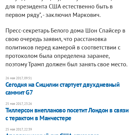
для президента США естественно быть в
первом ряду", - заключил Маркович.
Пресс-секретарь Белого дома Шон Спайсер в
свою очередь заявил, что расстановка
политиков перед камерой в соответствии с
протоколом была определена заранее,
поэтому Трамп должен был занять свое место.
26 мая 2017, 09:51
Сегодня на Сицилии стартует двухдневный
саммит G7
25 мая 2017, 23:26
Тиллерсон внепланово посетит Лондон в связи
с терактом в Манчестере
25 мая 2017, 22:39