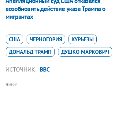
Апелляционный суд США отказался
возобновить действие указа Трампа о
мигрантах
США
ЧЕРНОГОРИЯ
КУРЬЕЗЫ
ДОНАЛЬД ТРАМП
ДУШКО МАРКОВИЧ
ИСТОЧНИК:
BBC
РЕКЛАМА