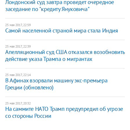
Лондонский суд завтра проведет очередное
заседание по "кредиту Януковича"
25 мая 2017, 22:59
Самой населенной страной мира стала Индия
25 мая 2017, 22:39
Апелляционный суд США отказался возобновить
действие указа Трампа о мигрантах
25 мая 2017, 22:14
В Афинах взорвали машину экс-премьера
Греции (обновлено)
25 мая 2017, 20:32
На саммите НАТО Трамп предупредил об угрозе
со стороны России