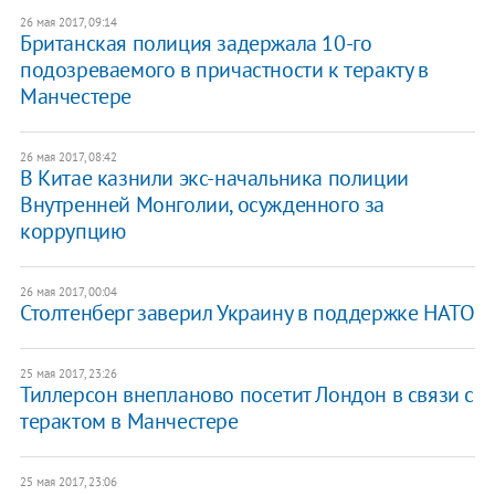
26 мая 2017, 09:14
Британская полиция задержала 10-го
подозреваемого в причастности к теракту в
Манчестере
26 мая 2017, 08:42
В Китае казнили экс-начальника полиции
Внутренней Монголии, осужденного за
коррупцию
26 мая 2017, 00:04
Столтенберг заверил Украину в поддержке НАТО
25 мая 2017, 23:26
Тиллерсон внепланово посетит Лондон в связи с
терактом в Манчестере
25 мая 2017, 23:06