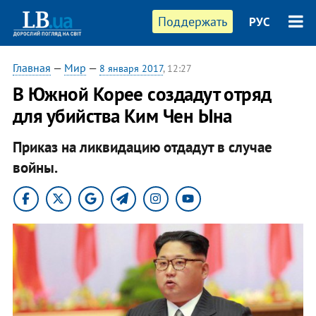
Поддержать
РУС
Главная
—
Мир
—
8 января 2017
, 12:27
В Южной Корее создадут отряд
для убийства Ким Чен Ына
Приказ на ликвидацию отдадут в случае
войны.