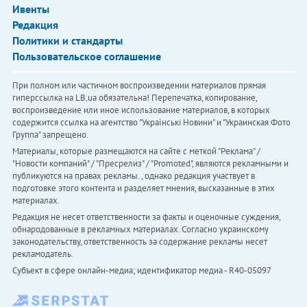
Ивенты
Редакция
Политики и стандарты
Пользовательское соглашение
При полном или частичном воспроизведении материалов прямая
гиперссылка на LB.ua обязательна! Перепечатка, копирование,
воспроизведение или иное использование материалов, в которых
содержится ссылка на агентство "Українськi Новини" и "Украинская Фото
Группа" запрещено.
Материалы, которые размещаются на сайте с меткой "Реклама" /
"Новости компаний" / "Пресрелиз" / "Promoted", являются рекламными и
публикуются на правах рекламы. , однако редакция участвует в
подготовке этого контента и разделяет мнения, высказанные в этих
материалах.
Редакция не несет ответственности за факты и оценочные суждения,
обнародованные в рекламных материалах. Согласно украинскому
законодательству, ответственность за содержание рекламы несет
рекламодатель.
Субъект в сфере онлайн-медиа; идентификатор медиа - R40-05097