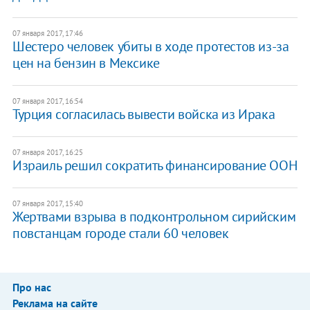
07 января 2017, 17:46
Шестеро человек убиты в ходе протестов из-за
цен на бензин в Мексике
07 января 2017, 16:54
Турция согласилась вывести войска из Ирака
07 января 2017, 16:25
Израиль решил сократить финансирование ООН
07 января 2017, 15:40
Жертвами взрыва в подконтрольном сирийским
повстанцам городе стали 60 человек
Про нас
Реклама на сайте