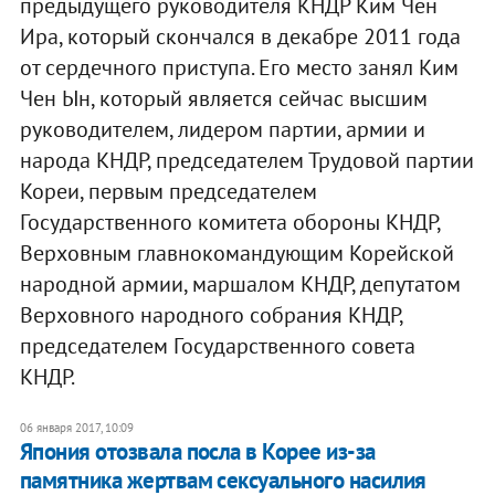
предыдущего руководителя КНДР Ким Чен
Ира, который скончался в декабре 2011 года
от сердечного приступа. Его место занял Ким
Чен Ын, который является сейчас высшим
руководителем, лидером партии, армии и
народа КНДР, председателем Трудовой партии
Кореи, первым председателем
Государственного комитета обороны КНДР,
Верховным главнокомандующим Корейской
народной армии, маршалом КНДР, депутатом
Верховного народного собрания КНДР,
председателем Государственного совета
КНДР.
06 января 2017, 10:09
Япония отозвала посла в Корее из-за
памятника жертвам сексуального насилия