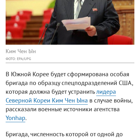
Ким Чен Ын
ФОТО: EPA/UPG
В Южной Корее будет сформирована особая
бригада по образцу спецподразделений США,
которая должна будет устранить
лидера
Северной Кореи Ким Чен Ына
в случае войны,
рассказали военные источники агентства
Yonhap
.
Бригада, численность которой от одной до