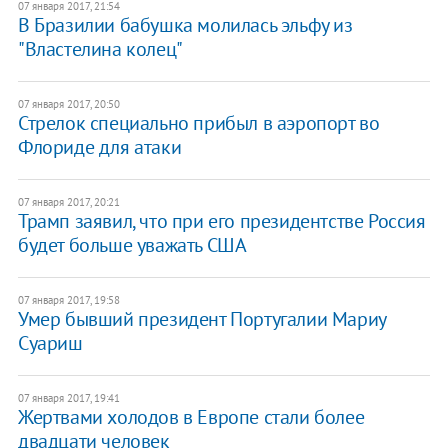
07 января 2017, 21:54
В Бразилии бабушка молилась эльфу из
"Властелина колец"
07 января 2017, 20:50
Стрелок специально прибыл в аэропорт во
Флориде для атаки
07 января 2017, 20:21
Трамп заявил, что при его президентстве Россия
будет больше уважать США
07 января 2017, 19:58
Умер бывший президент Португалии Мариу
Суариш
07 января 2017, 19:41
Жертвами холодов в Европе стали более
двадцати человек