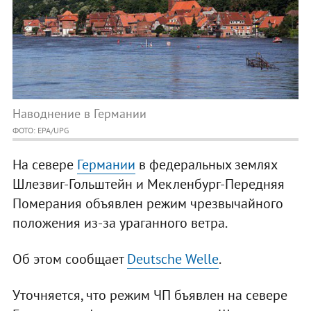
Наводнение в Германии
ФОТО: EPA/UPG
На севере
Германии
в федеральных землях
Шлезвиг-Гольштейн и Мекленбург-Передняя
Померания объявлен режим чрезвычайного
положения из-за ураганного ветра.
Об этом сообщает
Deutsche Welle
.
Уточняется, что режим ЧП бъявлен на севере