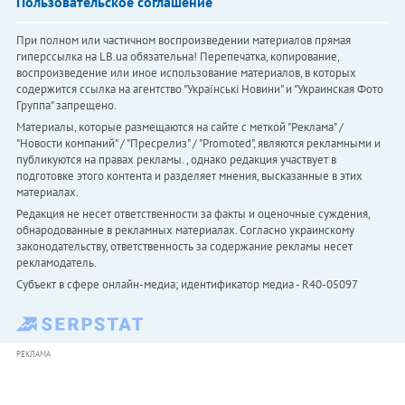
Пользовательское соглашение
При полном или частичном воспроизведении материалов прямая
гиперссылка на LB.ua обязательна! Перепечатка, копирование,
воспроизведение или иное использование материалов, в которых
содержится ссылка на агентство "Українськi Новини" и "Украинская Фото
Группа" запрещено.
Материалы, которые размещаются на сайте с меткой "Реклама" /
"Новости компаний" / "Пресрелиз" / "Promoted", являются рекламными и
публикуются на правах рекламы. , однако редакция участвует в
подготовке этого контента и разделяет мнения, высказанные в этих
материалах.
Редакция не несет ответственности за факты и оценочные суждения,
обнародованные в рекламных материалах. Согласно украинскому
законодательству, ответственность за содержание рекламы несет
рекламодатель.
Субъект в сфере онлайн-медиа; идентификатор медиа - R40-05097
РЕКЛАМА