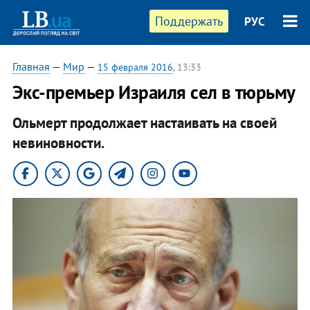
Поддержать
РУС
Главная
—
Мир
—
15 февраля 2016
, 13:33
Экс-премьер Израиля сел в тюрьму
Ольмерт продолжает настаивать на своей
невиновности.