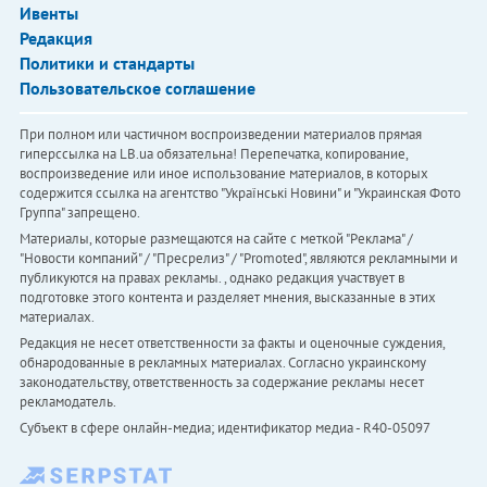
Ивенты
Редакция
Политики и стандарты
Пользовательское соглашение
При полном или частичном воспроизведении материалов прямая
гиперссылка на LB.ua обязательна! Перепечатка, копирование,
воспроизведение или иное использование материалов, в которых
содержится ссылка на агентство "Українськi Новини" и "Украинская Фото
Группа" запрещено.
Материалы, которые размещаются на сайте с меткой "Реклама" /
"Новости компаний" / "Пресрелиз" / "Promoted", являются рекламными и
публикуются на правах рекламы. , однако редакция участвует в
подготовке этого контента и разделяет мнения, высказанные в этих
материалах.
Редакция не несет ответственности за факты и оценочные суждения,
обнародованные в рекламных материалах. Согласно украинскому
законодательству, ответственность за содержание рекламы несет
рекламодатель.
Субъект в сфере онлайн-медиа; идентификатор медиа - R40-05097