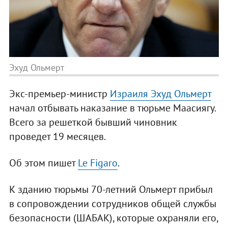
Эхуд Ольмерт
Экс-премьер-министр
Израиля Эхуд Ольмерт
начал отбывать наказание в тюрьме Маасиягу.
Всего за решеткой бывший чиновник
проведет 19 месяцев.
Об этом пишет
Le Figaro
.
К зданию тюрьмы 70-летний Ольмерт прибыл
в сопровождении сотрудников общей службы
безопасности (ШАБАК), которые охраняли его,