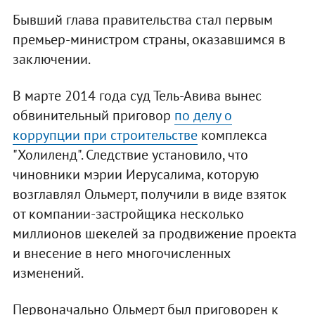
Бывший глава правительства стал первым
премьер-министром страны, оказавшимся в
заключении.
В марте 2014 года суд Тель-Авива вынес
обвинительный приговор
по делу о
коррупции при строительстве
комплекса
"Холиленд". Следствие установило, что
чиновники мэрии Иерусалима, которую
возглавлял Ольмерт, получили в виде взяток
от компании-застройщика несколько
миллионов шекелей за продвижение проекта
и внесение в него многочисленных
изменений.
Первоначально Ольмерт был приговорен к