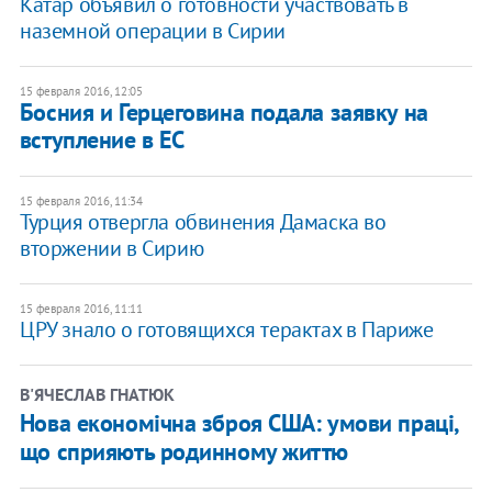
Катар объявил о готовности участвовать в
наземной операции в Сирии
15 февраля 2016, 12:05
Босния и Герцеговина подала заявку на
вступление в ЕС
15 февраля 2016, 11:34
​Турция отвергла обвинения Дамаска во
вторжении в Сирию
15 февраля 2016, 11:11
ЦРУ знало о готовящихся терактах в Париже
В'ЯЧЕСЛАВ ГНАТЮК
Нова економічна зброя США: умови праці,
що сприяють родинному життю