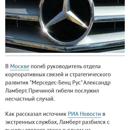
В
Москве
погиб руководитель отдела
корпоративных связей и стратегического
развития "Мерседес-Бенц Рус" Александр
Ламберт. Причиной гибели послужил
несчастный случай.
Как рассказал источник
РИА Новости
в
экстренных службах, Ламберт разбился с