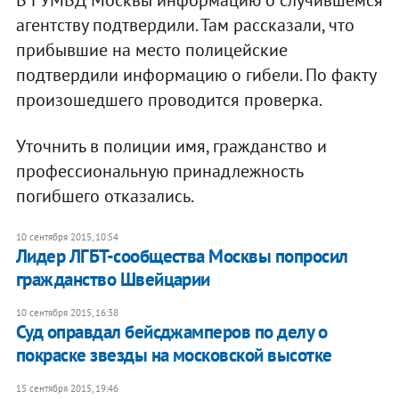
В ГУМВД Москвы информацию о случившемся
агентству подтвердили. Там рассказали, что
прибывшие на место полицейские
подтвердили информацию о гибели. По факту
произошедшего проводится проверка.
Уточнить в полиции имя, гражданство и
профессиональную принадлежность
погибшего отказались.
10 сентября 2015, 10:54
Лидер ЛГБТ-сообщества Москвы попросил
гражданство Швейцарии
10 сентября 2015, 16:38
Суд оправдал бейсджамперов по делу о
покраске звезды на московской высотке
15 сентября 2015, 19:46