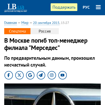
Поддержать
РУС
Главная
—
Мир
—
20 сентября 2015
, 15:27
Спецтема
Россия
В Москве погиб топ-менеджер
филиала "Мерседес"
По предварительным данным, произошел
несчастный случай.