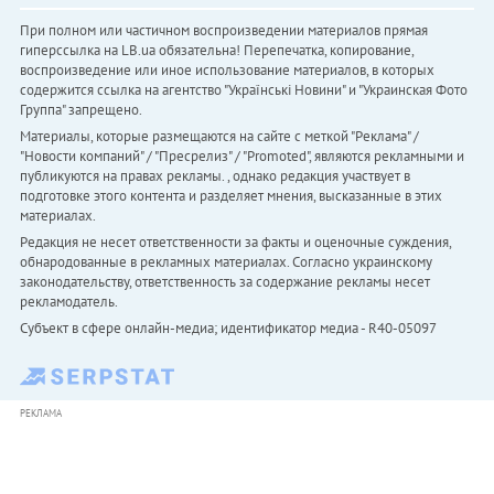
При полном или частичном воспроизведении материалов прямая
гиперссылка на LB.ua обязательна! Перепечатка, копирование,
воспроизведение или иное использование материалов, в которых
содержится ссылка на агентство "Українськi Новини" и "Украинская Фото
Группа" запрещено.
Материалы, которые размещаются на сайте с меткой "Реклама" /
"Новости компаний" / "Пресрелиз" / "Promoted", являются рекламными и
публикуются на правах рекламы. , однако редакция участвует в
подготовке этого контента и разделяет мнения, высказанные в этих
материалах.
Редакция не несет ответственности за факты и оценочные суждения,
обнародованные в рекламных материалах. Согласно украинскому
законодательству, ответственность за содержание рекламы несет
рекламодатель.
Субъект в сфере онлайн-медиа; идентификатор медиа - R40-05097
РЕКЛАМА