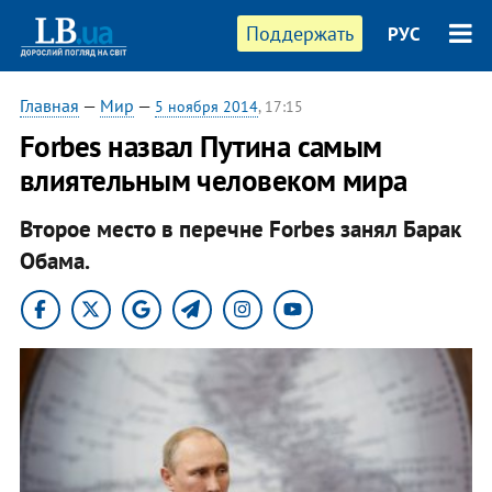
Поддержать
РУС
Главная
—
Мир
—
5 ноября 2014
, 17:15
Forbes назвал Путина самым
влиятельным человеком мира
Второе место в перечне Forbes занял Барак
Обама.