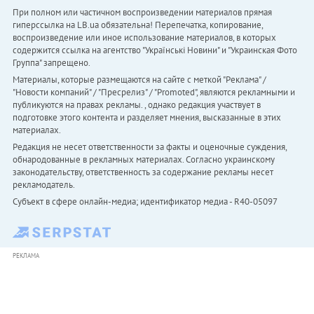
При полном или частичном воспроизведении материалов прямая
гиперссылка на LB.ua обязательна! Перепечатка, копирование,
воспроизведение или иное использование материалов, в которых
содержится ссылка на агентство "Українськi Новини" и "Украинская Фото
Группа" запрещено.
Материалы, которые размещаются на сайте с меткой "Реклама" /
"Новости компаний" / "Пресрелиз" / "Promoted", являются рекламными и
публикуются на правах рекламы. , однако редакция участвует в
подготовке этого контента и разделяет мнения, высказанные в этих
материалах.
Редакция не несет ответственности за факты и оценочные суждения,
обнародованные в рекламных материалах. Согласно украинскому
законодательству, ответственность за содержание рекламы несет
рекламодатель.
Субъект в сфере онлайн-медиа; идентификатор медиа - R40-05097
РЕКЛАМА