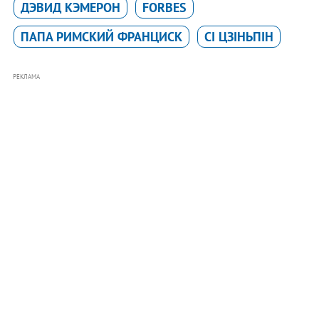
ДЭВИД КЭМЕРОН
FORBES
ПАПА РИМСКИЙ ФРАНЦИСК
СІ ЦЗІНЬПІН
РЕКЛАМА