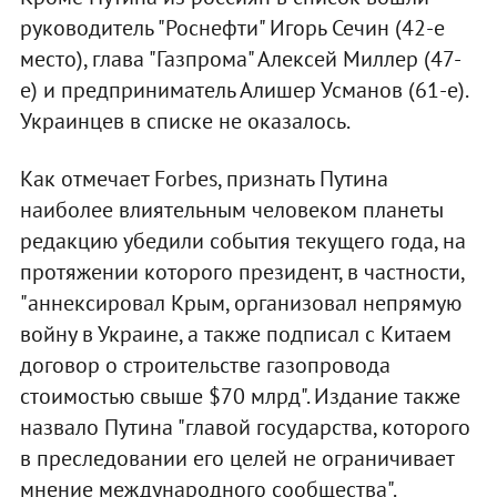
руководитель "Роснефти" Игорь Сечин (42-е
место), глава "Газпрома" Алексей Миллер (47-
е) и предприниматель Алишер Усманов (61-е).
Украинцев в списке не оказалось.
Как отмечает Forbes, признать Путина
наиболее влиятельным человеком планеты
редакцию убедили события текущего года, на
протяжении которого президент, в частности,
"аннексировал Крым, организовал непрямую
войну в Украине, а также подписал с Китаем
договор о строительстве газопровода
стоимостью свыше $70 млрд". Издание также
назвало Путина "главой государства, которого
в преследовании его целей не ограничивает
мнение международного сообщества".