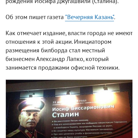
рождения Иосифа Джугашвили (Сталина).
Об этом пишет газета
"Вечерняя Казань"
.
Как отмечает издание, власти города не имеют
отношения к этой акции. Инициатором
размещения билборда стал местный
бизнесмен Александр Лапко, который
занимается продажами офисной техники.