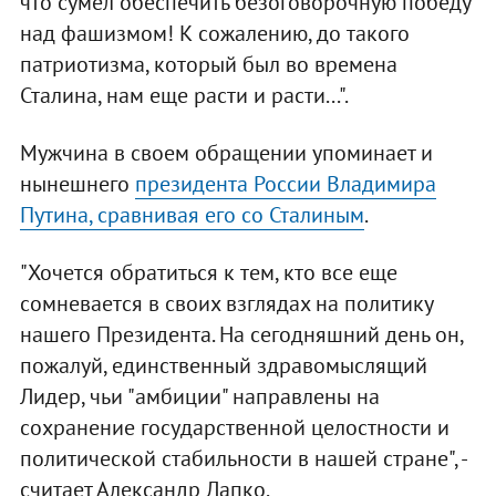
что сумел обеспечить безоговорочную победу
над фашизмом! К сожалению, до такого
патриотизма, который был во времена
Сталина, нам еще расти и расти...".
Мужчина в своем обращении упоминает и
нынешнего
президента России Владимира
Путина, сравнивая его со Сталиным
.
"Хочется обратиться к тем, кто все еще
сомневается в своих взглядах на политику
нашего Президента. На сегодняшний день он,
пожалуй, единственный здравомыслящий
Лидер, чьи "амбиции" направлены на
сохранение государственной целостности и
политической стабильности в нашей стране", -
считает Александр Лапко.