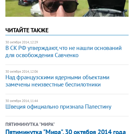
ЧИТАЙТЕ ТАКЖЕ
30 октября 2014, 12:29
В СК РФ утверждают, что не нашли оснований
для освобождения Савченко
30 октября 2014, 12:06
​Над французскими ядерными объектами
замечены неизвестные беспилотники
30 октября 2014, 11:44
Швеция официально признала Палестину
ПЯТИМИНУТКА "МИРА"
Пятиминутка "Мира". 30 октября 2014 года