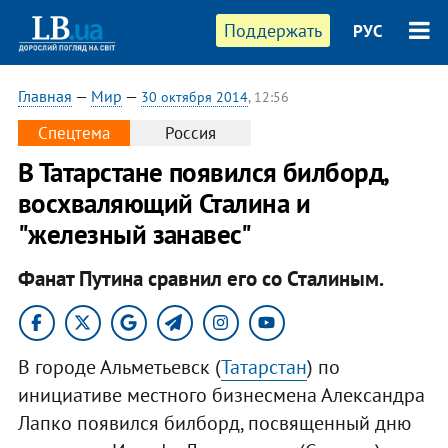
Поддержать
РУС
Главная
—
Мир
—
30 октября 2014
, 12:56
Спецтема
Россия
В Татарстане появился билборд,
восхваляющий Сталина и
"железный занавес"
Фанат Путина сравнил его со Сталиным.
В городе Альметьевск (
Татарстан
) по
инициативе местного бизнесмена Александра
Лапко появился билборд, посвященный дню