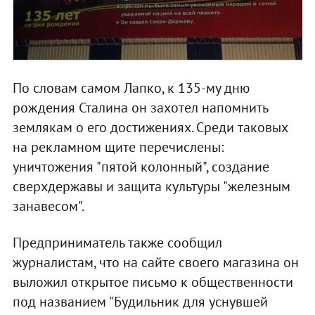
По словам самом Лапко, к 135-му дню
рождения Сталина он захотел напомнить
землякам о его достижениях. Среди таковых
на рекламном щите перечислены:
уничтожения "пятой колонный", создание
сверхдержавы и защита культуры "железным
занавесом".
Предприниматель также сообщил
журналистам, что на сайте своего магазина он
выложил открытое письмо к общественности
под названием "Будильник для уснувшей