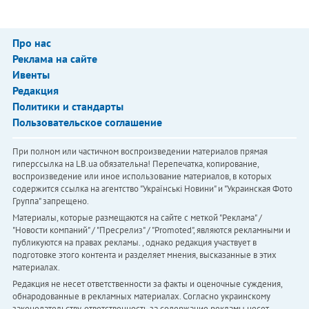
Про нас
Реклама на сайте
Ивенты
Редакция
Политики и стандарты
Пользовательское соглашение
При полном или частичном воспроизведении материалов прямая
гиперссылка на LB.ua обязательна! Перепечатка, копирование,
воспроизведение или иное использование материалов, в которых
содержится ссылка на агентство "Українськi Новини" и "Украинская Фото
Группа" запрещено.
Материалы, которые размещаются на сайте с меткой "Реклама" /
"Новости компаний" / "Пресрелиз" / "Promoted", являются рекламными и
публикуются на правах рекламы. , однако редакция участвует в
подготовке этого контента и разделяет мнения, высказанные в этих
материалах.
Редакция не несет ответственности за факты и оценочные суждения,
обнародованные в рекламных материалах. Согласно украинскому
законодательству, ответственность за содержание рекламы несет