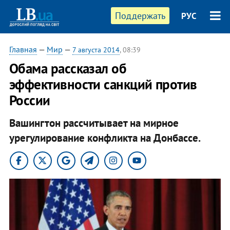
Поддержать
РУС
Главная
—
Мир
—
7 августа 2014
, 08:39
Обама рассказал об
эффективности санкций против
России
Вашингтон рассчитывает на мирное
урегулирование конфликта на Донбассе.