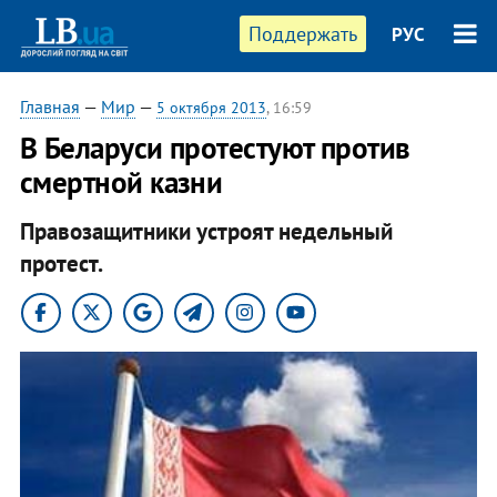
Поддержать
РУС
Главная
—
Мир
—
5 октября 2013
, 16:59
В Беларуси протестуют против
смертной казни
Правозащитники устроят недельный
протест.