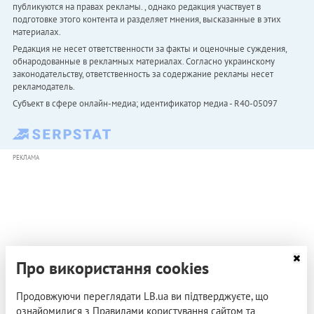
публикуются на правах рекламы. , однако редакция участвует в
подготовке этого контента и разделяет мнения, высказанные в этих
материалах.
Редакция не несет ответственности за факты и оценочные суждения,
обнародованные в рекламных материалах. Согласно украинскому
законодательству, ответственность за содержание рекламы несет
рекламодатель.
Субъект в сфере онлайн-медиа; идентификатор медиа - R40-05097
РЕКЛАМА
Про використання cookies
Продовжуючи переглядати LB.ua ви підтверджуєте, що
ознайомилися з Правилами користування сайтом та