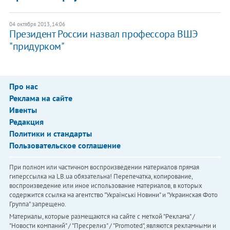
04 октября 2013, 14:06
​Президент России назвал профессора ВШЭ
"придурком"
Про нас
Реклама на сайте
Ивенты
Редакция
Политики и стандарты
Пользовательское соглашение
При полном или частичном воспроизведении материалов прямая
гиперссылка на LB.ua обязательна! Перепечатка, копирование,
воспроизведение или иное использование материалов, в которых
содержится ссылка на агентство "Українськi Новини" и "Украинская Фото
Группа" запрещено.
Материалы, которые размещаются на сайте с меткой "Реклама" /
"Новости компаний" / "Пресрелиз" / "Promoted", являются рекламными и