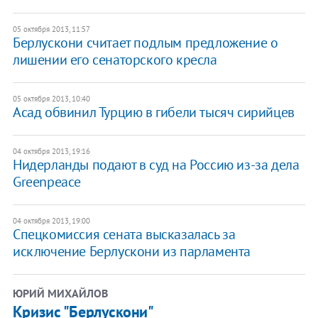
05 октября 2013, 11:57
Берлускони считает подлым предложение о
лишении его сенаторского кресла
05 октября 2013, 10:40
Асад обвинил Турцию в гибели тысяч сирийцев
04 октября 2013, 19:16
Нидерланды подают в суд на Россию из-за дела
Greenpeace
04 октября 2013, 19:00
Спецкомиссия сената высказалась за
исключение Берлускони из парламента
ЮРИЙ МИХАЙЛОВ
​Кризис "Берлускони"