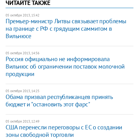
ЧИТАЙТЕ ТАКЖЕ
05 октября 2013, 15:42
Премьер-министр Литвы связывает проблемы
на границе с РФ с грядущим саммитом в
Вильнюсе
05 октября 2013, 14:56
Россия официально не информировала
Вильнюс об ограничении поставок молочной
продукции
05 октября 2013, 14:25
Обама призвал республиканцев принять
бюджет и "остановить этот фарс"
05 октября 2013, 12:49
США перенесли переговоры с ЕС о создании
зоны свободной торговли