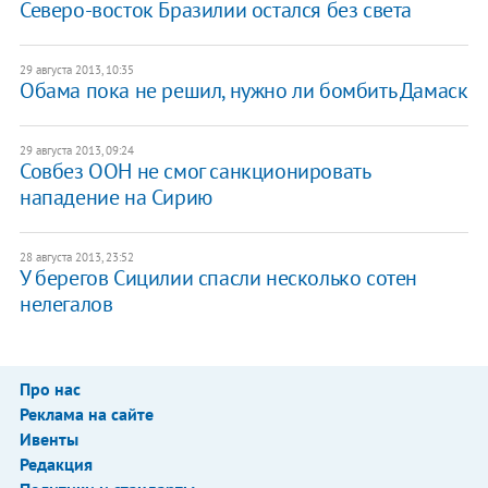
Северо-восток Бразилии остался без света
29 августа 2013, 10:35
Обама пока не решил, нужно ли бомбить Дамаск
29 августа 2013, 09:24
Совбез ООН не смог санкционировать
нападение на Сирию
28 августа 2013, 23:52
У берегов Сицилии спасли несколько сотен
нелегалов
Про нас
Реклама на сайте
Ивенты
Редакция