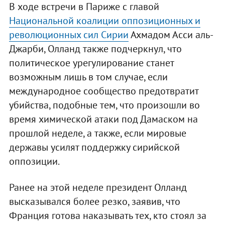
В ходе встречи в Париже с главой
Национальной коалиции оппозиционных и
революционных сил Сирии
Ахмадом Асси аль-
Джарби, Олланд также подчеркнул, что
политическое урегулирование станет
возможным лишь в том случае, если
международное сообщество предотвратит
убийства, подобные тем, что произошли во
время химической атаки под Дамаском на
прошлой неделе, а также, если мировые
державы усилят поддержку сирийской
оппозиции.
Ранее на этой неделе президент Олланд
высказывался более резко, заявив, что
Франция готова наказывать тех, кто стоял за