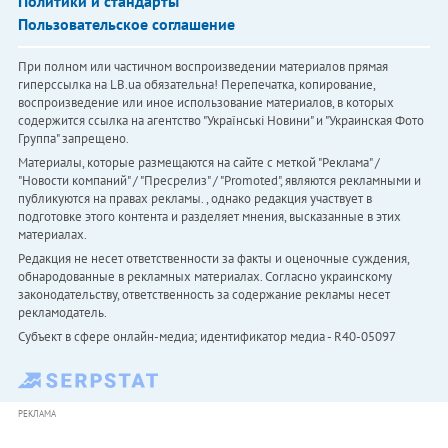
Политики и стандарты
Пользовательское соглашение
При полном или частичном воспроизведении материалов прямая
гиперссылка на LB.ua обязательна! Перепечатка, копирование,
воспроизведение или иное использование материалов, в которых
содержится ссылка на агентство "Українськi Новини" и "Украинская Фото
Группа" запрещено.
Материалы, которые размещаются на сайте с меткой "Реклама" /
"Новости компаний" / "Пресрелиз" / "Promoted", являются рекламными и
публикуются на правах рекламы. , однако редакция участвует в
подготовке этого контента и разделяет мнения, высказанные в этих
материалах.
Редакция не несет ответственности за факты и оценочные суждения,
обнародованные в рекламных материалах. Согласно украинскому
законодательству, ответственность за содержание рекламы несет
рекламодатель.
Субъект в сфере онлайн-медиа; идентификатор медиа - R40-05097
РЕКЛАМА