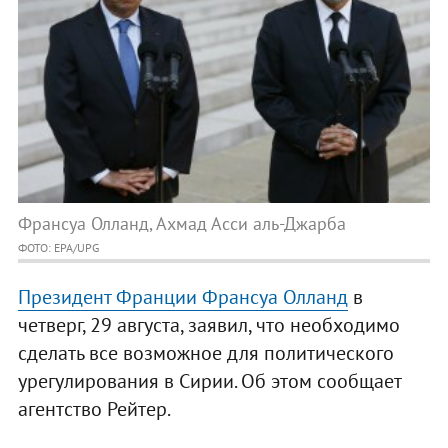
Франсуа ​Олланд, Ахмад Асси аль-Джарба
ФОТО: EPA/UPG
Президент Франции Франсуа Олланд
в
четверг, 29 августа, заявил, что необходимо
сделать все возможное для политического
урегулирования в Сирии. Об этом сообщает
агентство Рейтер.