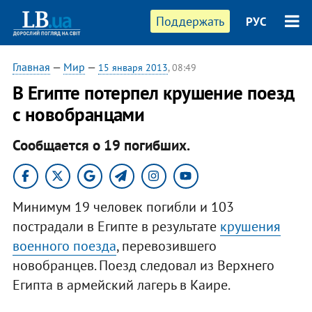
Поддержать
РУС
Главная
—
Мир
—
15 января 2013
, 08:49
В Египте потерпел крушение поезд
с новобранцами
Сообщается о 19 погибших.
Минимум 19 человек погибли и 103
пострадали в Египте в результате
крушения
военного поезда
, перевозившего
новобранцев. Поезд следовал из Верхнего
Египта в армейский лагерь в Каире.