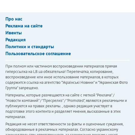
Про нас
Реклама на сайте
Ивенты
Редакция
Политики и стандарты
Пользовательское соглашение
При полном или частичном воспроизведении материалов прямая
гиперссылка на LB.ua обязательна! Перепечатка, копирование,
воспроизведение или иное использование материалов, в которых
содержится ссылка на агентство "Українськi Новини" и "Украинская Фото
Группа" запрещено.
Материалы, которые размещаются на сайте с меткой "Реклама" /
"Новости компаний" / "Пресрелиз" / "Promoted", являются рекламными и
публикуются на правах рекламы. , однако редакция участвует в
подготовке этого контента и разделяет мнения, высказанные в этих
материалах.
Редакция не несет ответственности за факты и оценочные суждения,
обнародованные в рекламных материалах. Согласно украинскому
законодательству, ответственность за содержание рекламы несет