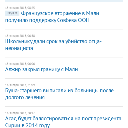
15 января 2013, 08:25
Французское вторжение в Мали
ВИДЕО
получило поддержку Совбеза ООН
15 января 2013, 06:38
Школьнику дали срок за убийство отца-
неонациста
15 января 2013, 06:06
Алжир закрыл границу с Мали
14 января 2013, 21:09
Буша-старшего выписали из больницы после
долгого лечения
14 января 2013, 20:17
Асад будет баллотироваться на пост президента
Сирии в 2014 году