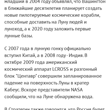
младший в 2004 году объявлял, что Вашингтон
в ближайшие десятилетия планирует создать
новые пилотируемые космические корабли,
способные доставить на Луну людей и
луноход, а к 2020 году заложить первые
лунные базы.
С 2007 года в лунную гонку официально
вступил Китай, а в 2008 году - Индия. В
октябре 2009 года американский
космический аппарат LCROSS и разгонный
блок "Центавр" совершили запланированное
падение на поверхность Луны в кратер
Кабеус. Вскоре представители NASA
сообщили, что на Луне обнаружена вода.
В Стратегии также говорится, что Россия будет