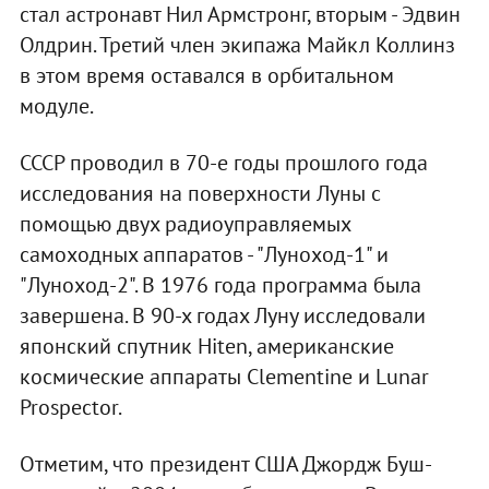
стал астронавт Нил Армстронг, вторым - Эдвин
Олдрин. Третий член экипажа Майкл Коллинз
в этом время оставался в орбитальном
модуле.
СССР проводил в 70-е годы прошлого года
исследования на поверхности Луны с
помощью двух радиоуправляемых
самоходных аппаратов - "Луноход-1" и
"Луноход-2". В 1976 года программа была
завершена. В 90-х годах Луну исследовали
японский спутник Hiten, американские
космические аппараты Clementine и Lunar
Prospector.
Отметим, что президент США Джордж Буш-