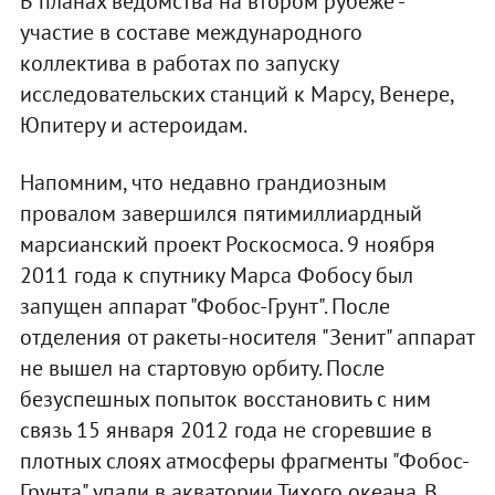
В планах ведомства на втором рубеже -
участие в составе международного
коллектива в работах по запуску
исследовательских станций к Марсу, Венере,
Юпитеру и астероидам.
Напомним, что недавно грандиозным
провалом завершился пятимиллиардный
марсианский проект Роскосмоса. 9 ноября
2011 года к спутнику Марса Фобосу был
запущен аппарат "Фобос-Грунт". После
отделения от ракеты-носителя "Зенит" аппарат
не вышел на стартовую орбиту. После
безуспешных попыток восстановить с ним
связь 15 января 2012 года не сгоревшие в
плотных слоях атмосферы фрагменты "Фобос-
Грунта" упали в акватории Тихого океана. В