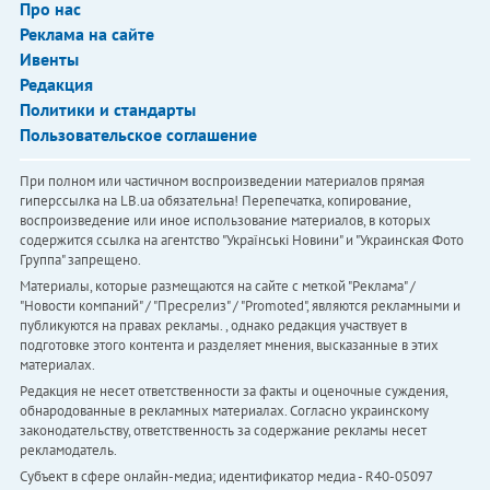
Про нас
Реклама на сайте
Ивенты
Редакция
Политики и стандарты
Пользовательское соглашение
При полном или частичном воспроизведении материалов прямая
гиперссылка на LB.ua обязательна! Перепечатка, копирование,
воспроизведение или иное использование материалов, в которых
содержится ссылка на агентство "Українськi Новини" и "Украинская Фото
Группа" запрещено.
Материалы, которые размещаются на сайте с меткой "Реклама" /
"Новости компаний" / "Пресрелиз" / "Promoted", являются рекламными и
публикуются на правах рекламы. , однако редакция участвует в
подготовке этого контента и разделяет мнения, высказанные в этих
материалах.
Редакция не несет ответственности за факты и оценочные суждения,
обнародованные в рекламных материалах. Согласно украинскому
законодательству, ответственность за содержание рекламы несет
рекламодатель.
Субъект в сфере онлайн-медиа; идентификатор медиа - R40-05097