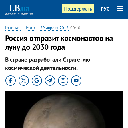
Поддержать
РУС
Главная
—
Мир
—
29 апреля 2012
, 00:10
Россия отправит космонавтов на
луну до 2030 года
В стране разработали Стратегию
космической деятельности.