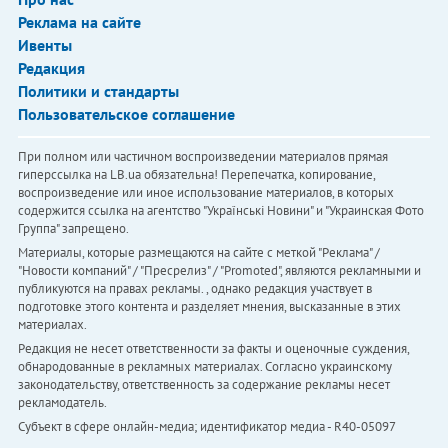
Реклама на сайте
Ивенты
Редакция
Политики и стандарты
Пользовательское соглашение
При полном или частичном воспроизведении материалов прямая
гиперссылка на LB.ua обязательна! Перепечатка, копирование,
воспроизведение или иное использование материалов, в которых
содержится ссылка на агентство "Українськi Новини" и "Украинская Фото
Группа" запрещено.
Материалы, которые размещаются на сайте с меткой "Реклама" /
"Новости компаний" / "Пресрелиз" / "Promoted", являются рекламными и
публикуются на правах рекламы. , однако редакция участвует в
подготовке этого контента и разделяет мнения, высказанные в этих
материалах.
Редакция не несет ответственности за факты и оценочные суждения,
обнародованные в рекламных материалах. Согласно украинскому
законодательству, ответственность за содержание рекламы несет
рекламодатель.
Субъект в сфере онлайн-медиа; идентификатор медиа - R40-05097