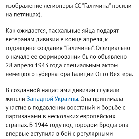
изображение легионеры СС "Галичина" носили
на петлицах).
Как ожидается, пасхальные яйца подарят
ветеранам дивизии в конце апреля, к
годовщине создания "Галичины". Официально
о начале ее формировании было объявлено
28 апреля 1943 года специальным актом
немецкого губернатора Галиции Отто Вехтера.
В созданной нацистами дивизии служили
жители
Западной Украины
. Она принимала
участие в подавлении восстаний и борьбе с
партизанами в нескольких европейских
странах. В 1944 году под городом Броды она
впервые вступила в бой с регулярными