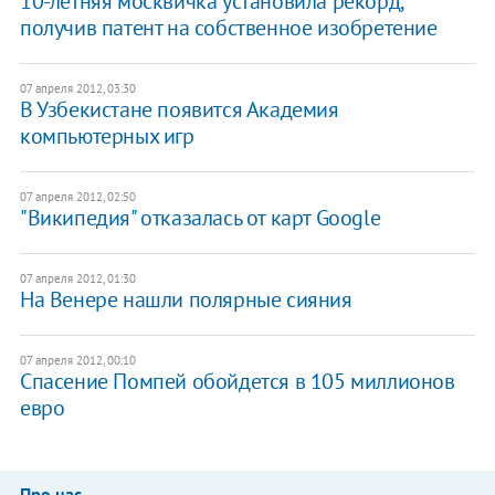
10-летняя москвичка установила рекорд,
получив патент на собственное изобретение
07 апреля 2012, 03:30
В Узбекистане появится Академия
компьютерных игр
07 апреля 2012, 02:50
"Википедия" отказалась от карт Google
07 апреля 2012, 01:30
На Венере нашли полярные сияния
07 апреля 2012, 00:10
Спасение Помпей обойдется в 105 миллионов
евро
Про нас