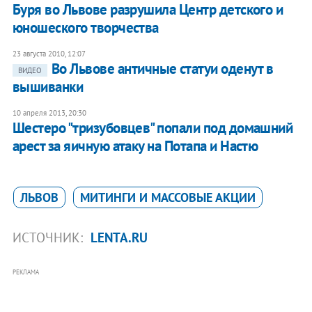
Буря во Львове разрушила Центр детского и
юношеского творчества
23 августа 2010, 12:07
Во Львове античные статуи оденут в
ВИДЕО
вышиванки
10 апреля 2013, 20:30
Шестеро "тризубовцев" попали под домашний
арест за яичную атаку на Потапа и Настю
ЛЬВОВ
МИТИНГИ И МАССОВЫЕ АКЦИИ
ИСТОЧНИК:
LENTA.RU
РЕКЛАМА