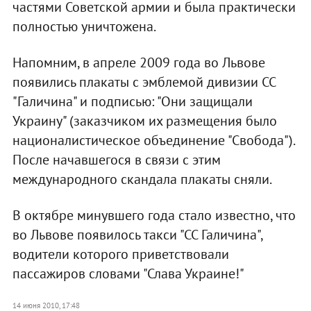
частями Советской армии и была практически
полностью уничтожена.
Напомним, в апреле 2009 года во Львове
появились плакаты с эмблемой дивизии СС
"Галичина" и подписью: "Они защищали
Украину" (заказчиком их размещения было
националистическое объединение "Свобода").
После начавшегося в связи с этим
международного скандала плакаты сняли.
В октябре минувшего года стало известно, что
во Львове появилось такси "СС Галичина",
водители которого приветствовали
пассажиров словами "Слава Украине!"
14 июня 2010, 17:48