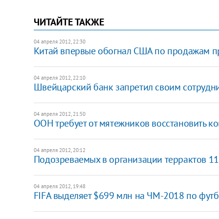
ЧИТАЙТЕ ТАКЖЕ
04 апреля 2012, 22:30
Китай впервые обогнал США по продажам п
04 апреля 2012, 22:10
Швейцарский банк запретил своим сотрудни
04 апреля 2012, 21:50
ООН требует от мятежников восстановить к
04 апреля 2012, 20:12
Подозреваемых в организации террактов 11 
04 апреля 2012, 19:48
FIFA выделяет $699 млн на ЧМ-2018 по футб