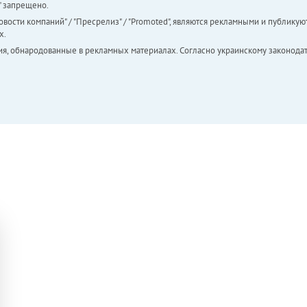
а" запрещено.
вости компаний" / "Пресрелиз" / "Promoted", являются рекламными и публикуют
х.
ия, обнародованные в рекламных материалах. Согласно украинскому законодат