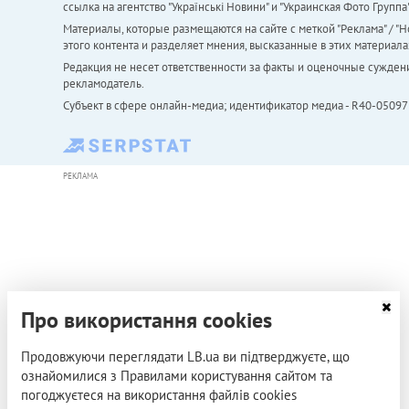
ссылка на агентство "Українськi Новини" и "Украинская Фото Групп
Материалы, которые размещаются на сайте с меткой "Реклама" / "Но
этого контента и разделяет мнения, высказанные в этих материала
Редакция не несет ответственности за факты и оценочные сужден
рекламодатель.
Субъект в сфере онлайн-медиа; идентификатор медиа - R40-05097
РЕКЛАМА
Про використання cookies
Продовжуючи переглядати LB.ua ви підтверджуєте, що
ознайомилися з Правилами користування сайтом та
погоджуєтеся на використання файлів cookies