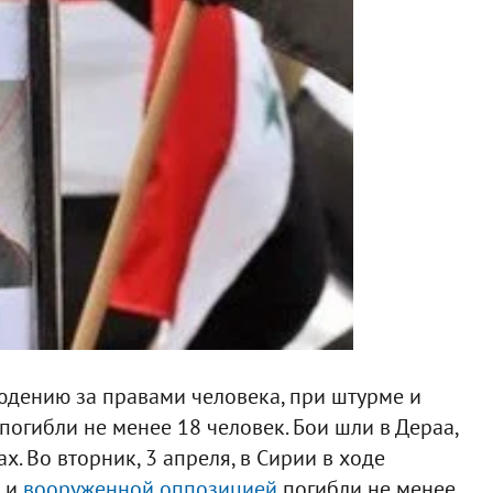
юдению за правами человека, при штурме и
погибли не менее 18 человек. Бои шли в Дераа,
х. Во вторник, 3 апреля, в Сирии в ходе
и и
вооруженной оппозицией
погибли не менее