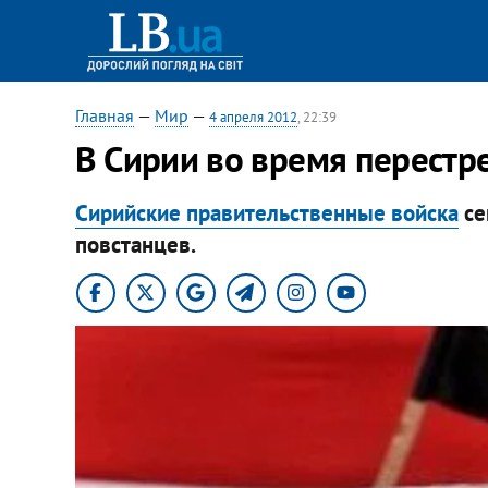
Главная
—
Мир
—
4 апреля 2012
, 22:39
В Сирии во время перестр
Сирийские правительственные войска
се
повстанцев.