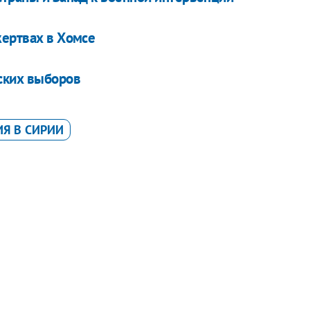
жертвах в Хомсе
ских выборов
Я В СИРИИ