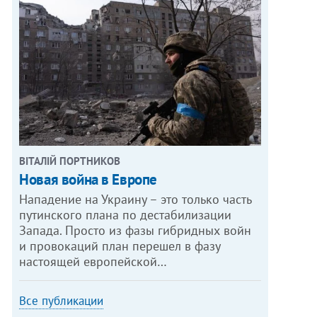
ВІТАЛІЙ ПОРТНИКОВ
Новая война в Европе
Нападение на Украину – это только часть
путинского плана по дестабилизации
Запада. Просто из фазы гибридных войн
и провокаций план перешел в фазу
настоящей европейской…
Все публикации