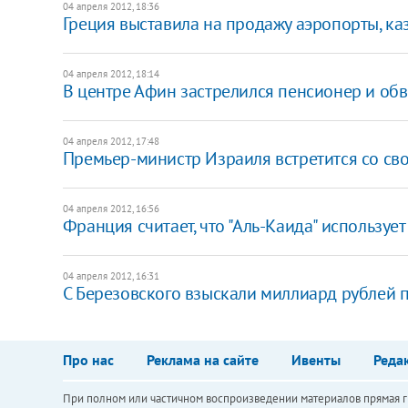
04 апреля 2012, 18:36
​Греция выставила на продажу аэропорты, ка
04 апреля 2012, 18:14
В центре Афин застрелился пенсионер и обв
04 апреля 2012, 17:48
​Премьер-министр Израиля встретится со св
04 апреля 2012, 16:56
​Франция считает, что "Аль-Каида" используе
04 апреля 2012, 16:31
​С Березовского взыскали миллиард рублей 
Про нас
Реклама на сайте
Ивенты
Реда
При полном или частичном воспроизведении материалов прямая ги