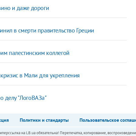
зино и даже дороги
инил в смерти правительство Греции
оим палестинским коллегой
т кризис в Мали для укрепления
по делу "ЛогоВАЗа"
кция
Политики и стандарты
Пользовательское соглаш
перссылка на LB.ua обязательна! Перепечатка, копирование, воспроизведени