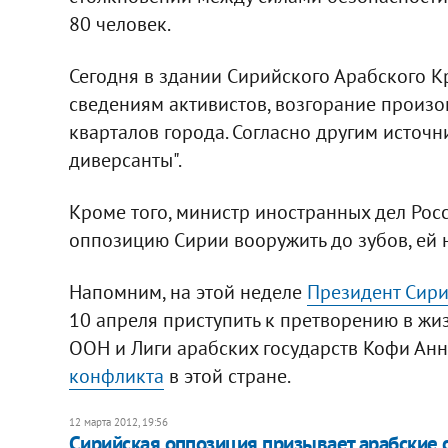
80 человек.
Сегодня в здании Сирийского Арабского К
сведениям активистов, возгорание произо
кварталов города. Согласно другим источ
диверсанты".
Кроме того, министр иностранных дел Росс
оппозицию Сирии вооружить до зубов, ей 
Напомним, на этой неделе
Президент Сири
10 апреля приступить к претворению в ж
ООН и Лиги арабских государств Кофи Ан
конфликта
в этой стране.
12 марта 2012, 19:56
Сирийская оппозиция призывает арабские 