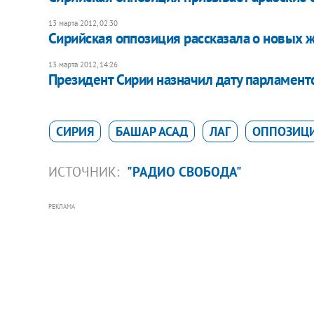
13 марта 2012, 02:30
Сирийская оппозиция рассказала о новых 
13 марта 2012, 14:26
Президент Сирии назначил дату парламент
СИРИЯ
БАШАР АСАД
ЛАГ
ОППОЗИЦИ
ИСТОЧНИК:
"РАДИО СВОБОДА"
РЕКЛАМА