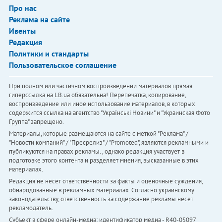
Про нас
Реклама на сайте
Ивенты
Редакция
Политики и стандарты
Пользовательское соглашение
При полном или частичном воспроизведении материалов прямая
гиперссылка на LB.ua обязательна! Перепечатка, копирование,
воспроизведение или иное использование материалов, в которых
содержится ссылка на агентство "Українськi Новини" и "Украинская Фото
Группа" запрещено.
Материалы, которые размещаются на сайте с меткой "Реклама" /
"Новости компаний" / "Пресрелиз" / "Promoted", являются рекламными и
публикуются на правах рекламы. , однако редакция участвует в
подготовке этого контента и разделяет мнения, высказанные в этих
материалах.
Редакция не несет ответственности за факты и оценочные суждения,
обнародованные в рекламных материалах. Согласно украинскому
законодательству, ответственность за содержание рекламы несет
рекламодатель.
Субъект в сфере онлайн-медиа; идентификатор медиа - R40-05097