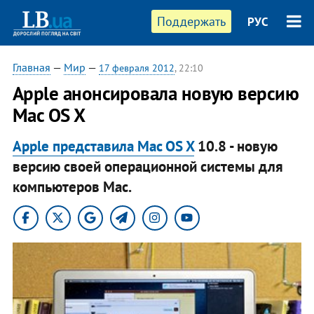
Поддержать
РУС
Главная
—
Мир
—
17 февраля 2012
, 22:10
Apple анонсировала новую версию
Mac OS X
Apple представила Mac OS X
10.8 - новую
версию своей операционной системы для
компьютеров Mac.