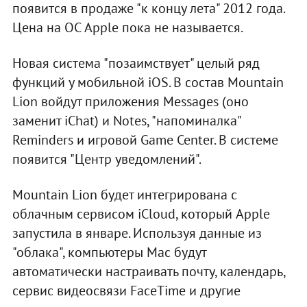
появится в продаже "к концу лета" 2012 года.
Цена на ОС Apple пока не называется.
Новая система "позаимствует" целый ряд
функций у мобильной iOS. В состав Mountain
Lion войдут приложения Messages (оно
заменит iChat) и Notes, "напоминалка"
Reminders и игровой Game Center. В системе
появится "Центр уведомлений".
Mountain Lion будет интегрирована с
облачным сервисом iCloud, который Apple
запустила в январе. Используя данные из
"облака", компьютеры Mac будут
автоматически настраивать почту, календарь,
сервис видеосвязи FaceTime и другие