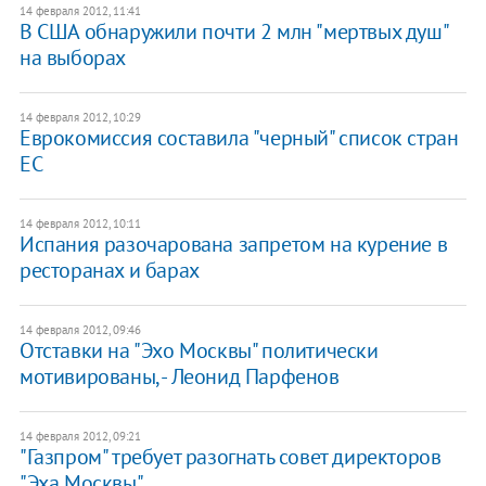
14 февраля 2012, 11:41
В США обнаружили почти 2 млн "мертвых душ"
на выборах
14 февраля 2012, 10:29
​Еврокомиссия составила "черный" список стран
ЕС
14 февраля 2012, 10:11
Испания разочарована запретом на курение в
ресторанах и барах
14 февраля 2012, 09:46
​Отставки на "Эхо Москвы" политически
мотивированы, - Леонид Парфенов
14 февраля 2012, 09:21
​"Газпром" требует разогнать совет директоров
"Эха Москвы"