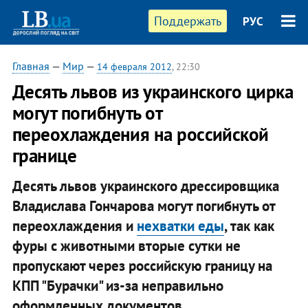
Поддержать
РУС
Главная
—
Мир
—
14 февраля 2012
, 22:30
Десять львов из украинского цирка
могут погибнуть от
переохлаждения на российской
границе
Десять львов украинского дрессировщика
Владислава Гончарова могут погибнуть от
переохлаждения и
нехватки еды
, так как
фуры с животными вторые сутки не
пропускают через российскую границу на
КПП "Бурачки" из-за неправильно
оформленных документов.