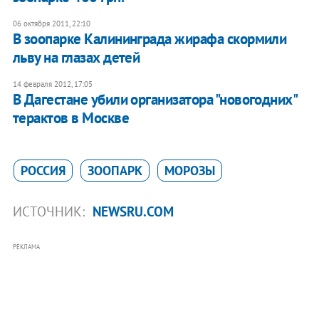
06 октября 2011, 22:10
В зоопарке Калининграда жирафа скормили
льву на глазах детей
14 февраля 2012, 17:05
В Дагестане убили организатора "новогодних"
терактов в Москве
РОССИЯ
ЗООПАРК
МОРОЗЫ
ИСТОЧНИК:
NEWSRU.COM
РЕКЛАМА