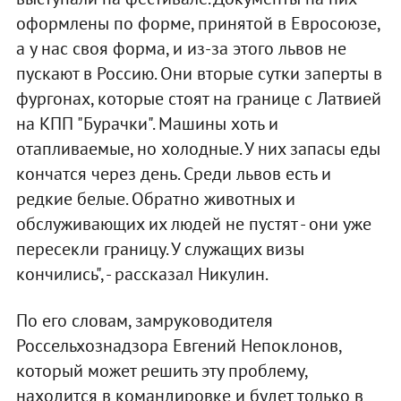
оформлены по форме, принятой в Евросоюзе,
а у нас своя форма, и из-за этого львов не
пускают в Россию. Они вторые сутки заперты в
фургонах, которые стоят на границе с Латвией
на КПП "Бурачки". Машины хоть и
отапливаемые, но холодные. У них запасы еды
кончатся через день. Среди львов есть и
редкие белые. Обратно животных и
обслуживающих их людей не пустят - они уже
пересекли границу. У служащих визы
кончились", - рассказал Никулин.
По его словам, замруководителя
Россельхознадзора Евгений Непоклонов,
который может решить эту проблему,
находится в командировке и будет только в