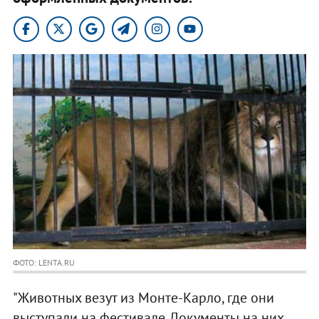
ФОТО: LENTA.RU
"Животных везут из Монте-Карло, где они
выступали на фестивале. Документы на них