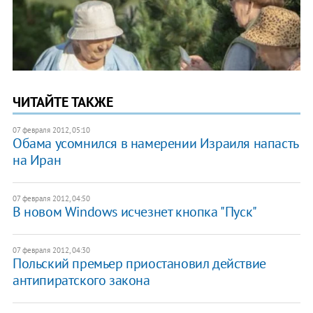
ЧИТАЙТЕ ТАКЖЕ
07 февраля 2012, 05:10
Обама усомнился в намерении Израиля напасть
на Иран
07 февраля 2012, 04:50
В новом Windows исчезнет кнопка "Пуск"
07 февраля 2012, 04:30
Польский премьер приостановил действие
антипиратского закона