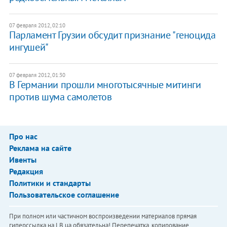
07 февраля 2012, 02:10
Парламент Грузии обсудит признание "геноцида
ингушей"
07 февраля 2012, 01:30
В Германии прошли многотысячные митинги
против шума самолетов
Про нас
Реклама на сайте
Ивенты
Редакция
Политики и стандарты
Пользовательское соглашение
При полном или частичном воспроизведении материалов прямая
гиперссылка на LB.ua обязательна! Перепечатка, копирование,