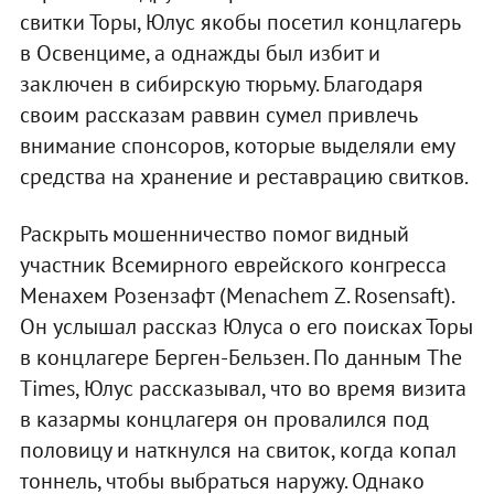
свитки Торы, Юлус якобы посетил концлагерь
в Освенциме, а однажды был избит и
заключен в сибирскую тюрьму. Благодаря
своим рассказам раввин сумел привлечь
внимание спонсоров, которые выделяли ему
средства на хранение и реставрацию свитков.
Раскрыть мошенничество помог видный
участник Всемирного еврейского конгресса
Менахем Розензафт (Menachem Z. Rosensaft).
Он услышал рассказ Юлуса о его поисках Торы
в концлагере Берген-Бельзен. По данным The
Times, Юлус рассказывал, что во время визита
в казармы концлагеря он провалился под
половицу и наткнулся на свиток, когда копал
тоннель, чтобы выбраться наружу. Однако