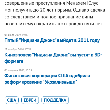
совершенные преступления Менахем Юлус
мог получить до 20 лет тюрьмы. Однако сделка
со следствием и полное признание вины
позволит ему сократить этот срок до пяти лет.
06 июля 2009, 19:00
Пятый "Индиана Джонс" выйдет в 2011 году
28 октября 2010, 17:51
Киноэпопею "Индиана Джонс" выпустят в 3D-
формате
03 февраля 2012, 15:53
Финансовая корпорация США одобрила
реформирование "Укрзализныци"
США
ЕВРЕИ
ПОДДЕЛКА