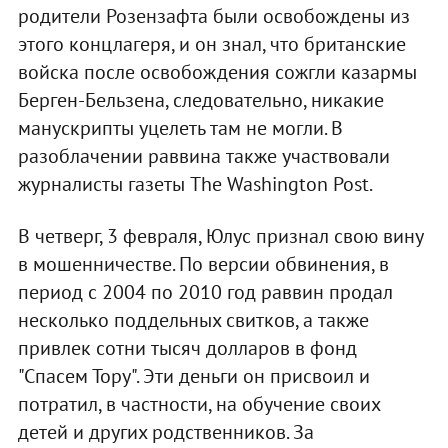
родители Розензафта были освобождены из
этого концлагеря, и он знал, что британские
войска после освобождения сожгли казармы
Берген-Бельзена, следовательно, никакие
манускрипты уцелеть там не могли. В
разоблачении раввина также участвовали
журналисты газеты The Washington Post.
В четверг, 3 февраля, Юлус признал свою вину
в мошенничестве. По версии обвинения, в
период с 2004 по 2010 год раввин продал
несколько поддельных свитков, а также
привлек сотни тысяч долларов в фонд
"Спасем Тору". Эти деньги он присвоил и
потратил, в частности, на обучение своих
детей и других родственников. За