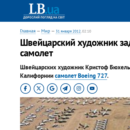
Главная
—
Мир
—
31 января 2012
, 02:10
Швейцарский художник зад
самолет
Швейцарских художник Кристоф Бюхель 
Калифорнии
самолет Boeing 727
.