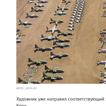
ФОТО: LENTA.RU
Художник уже направил соответствующий 
Керн.