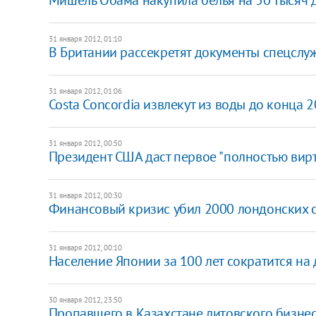
31 января 2012, 01:10
В Британии рассекретят документы спецслу
31 января 2012, 01:06
Costa Concordia извлекут из воды до конца 2
31 января 2012, 00:50
Президент США даст первое "полностью вир
31 января 2012, 00:30
Финансовый кризис убил 2000 лондонских 
31 января 2012, 00:10
Население Японии за 100 лет сократится на 
30 января 2012, 23:50
Пропавшего в Казахстане литовского бизн