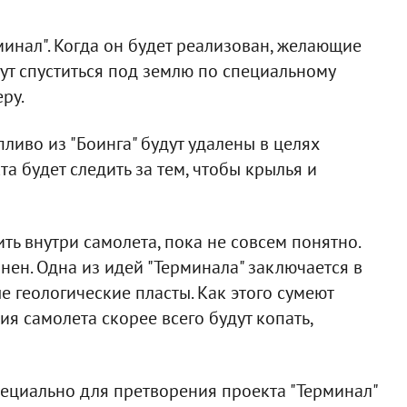
инал". Когда он будет реализован, желающие
гут спуститься под землю по специальному
ру.
ливо из "Боинга" будут удалены в целях
а будет следить за тем, чтобы крылья и
ь внутри самолета, пока не совсем понятно.
анен. Одна из идей "Терминала" заключается в
е геологические пласты. Как этого сумеют
ия самолета скорее всего будут копать,
 специально для претворения проекта "Терминал"