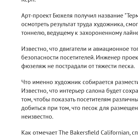
Арт-проект Бюхеля получил название "Терм
осмотреть результат труда художника, смо
тоннелю, ведущему к захороненному лайне
Известно, что двигатели и авиационное топ
безопасности посетителей. Инженер проект
фюзеляж не пострадали от тяжести песка.
Что именно художник собирается разместит
Известно, что интерьер салона будет сохр
том, чтобы показать посетителям различны
добиться при том, что песок для размещен
неизвестно.
Как отмечает The Bakersfield Californian,