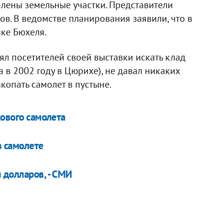
лены земельные участки. Представители
ов. В ведомстве планирования заявили, что в
мке Бюхеля.
ял посетителей своей выставки искать клад
а в 2002 году в Цюрихе), не давал никаких
копать самолет в пустыне.
кового самолета
в самолете
 долларов, - СМИ