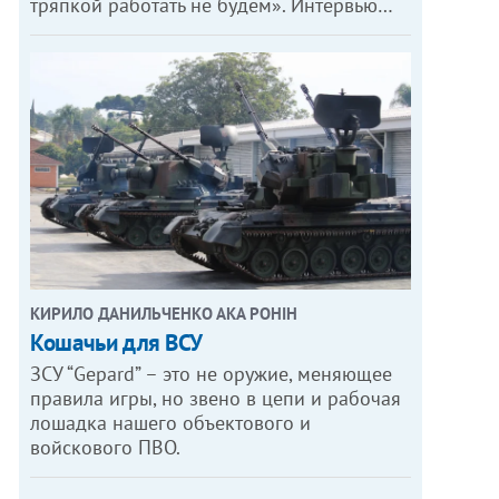
тряпкой работать не будем». Интервью…
КИРИЛО ДАНИЛЬЧЕНКО АКА РОНІН
Кошачьи для ВСУ
ЗСУ “Gepard” – это не оружие, меняющее
правила игры, но звено в цепи и рабочая
лошадка нашего объектового и
войскового ПВО.