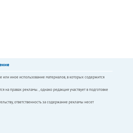
ение
е или иное использование материалов, в которых содержится
ся на правах рекламы. , однако редакция участвует в подготовке
ельству, ответственность за содержание рекламы несет