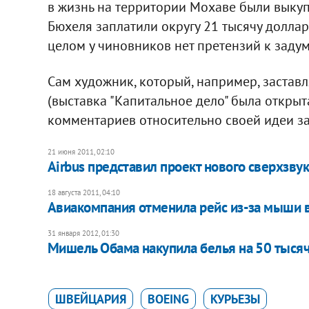
в жизнь на территории Мохаве были выкуп
Бюхеля заплатили округу 21 тысячу доллар
целом у чиновников нет претензий к заду
Сам художник, который, например, заставл
(выставка "Капитальное дело" была открыт
комментариев относительно своей идеи за
21 июня 2011, 02:10
Airbus представил проект нового сверхзву
18 августа 2011, 04:10
Авиакомпания отменила рейс из-за мыши 
31 января 2012, 01:30
Мишель Обама накупила белья на 50 тысяч
ШВЕЙЦАРИЯ
BOEING
КУРЬЕЗЫ