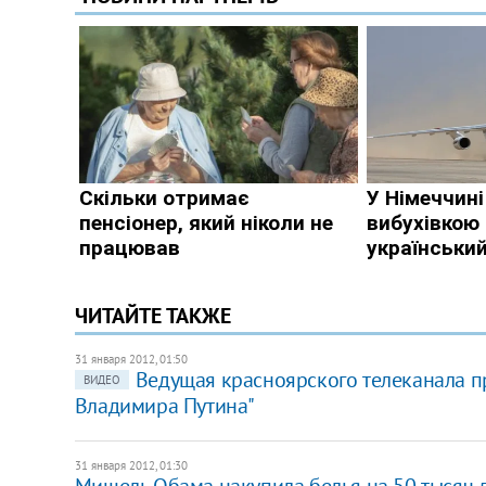
ЧИТАЙТЕ ТАКЖЕ
31 января 2012, 01:50
Ведущая красноярского телеканала п
ВИДЕО
Владимира Путина"
31 января 2012, 01:30
Мишель Обама накупила белья на 50 тысяч д