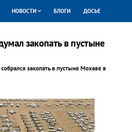
НОВОСТИ
БЛОГИ
ДОСЬЕ
умал закопать в пустыне
собрался закопать в пустыне Мохаве в