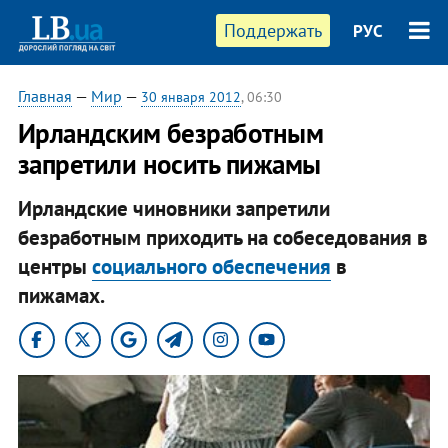
Поддержать
РУС
Главная
—
Мир
—
30 января 2012
, 06:30
Ирландским безработным
запретили носить пижамы
Ирландские чиновники запретили
безработным приходить на собеседования в
центры
социального обеспечения
в
пижамах.