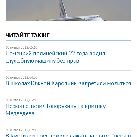
ЧИТАЙТЕ ТАКЖЕ
30 января 2012, 05:10
Немецкий полицейский 22 года водил
служебную машину без прав
30 января 2012, 04:50
В школах Южной Каролины запретили молиться
30 января 2012, 03:30
Песков ответил Говорухину на критику
Медведева
30 января 2012, 02:50
В Киргизии предложили сажать за статус "вора в