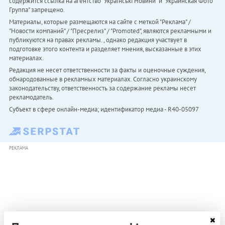
содержится ссылка на агентство "Українськi Новини" и "Украинская Фото
Группа" запрещено.
Материалы, которые размещаются на сайте с меткой "Реклама" /
"Новости компаний" / "Пресрелиз" / "Promoted", являются рекламными и
публикуются на правах рекламы. , однако редакция участвует в
подготовке этого контента и разделяет мнения, высказанные в этих
материалах.
Редакция не несет ответственности за факты и оценочные суждения,
обнародованные в рекламных материалах. Согласно украинскому
законодательству, ответственность за содержание рекламы несет
рекламодатель.
Субъект в сфере онлайн-медиа; идентификатор медиа - R40-05097
РЕКЛАМА