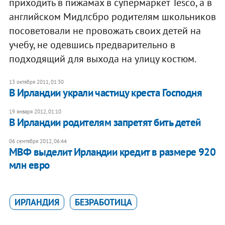
приходить в пижамах в супермаркет Tesco, а в
английском Мидлсбро родителям школьников
посоветовали не провожать своих детей на
учебу, не одевшись предварительно в
подходящий для выхода на улицу костюм.
13 октября 2011, 01:30
В Ирландии украли частицу креста Господня
19 января 2012, 01:10
В Ирландии родителям запретят бить детей
06 сентября 2012, 06:44
МВФ выделит Ирландии кредит в размере 920
млн евро
ИРЛАНДИЯ
БЕЗРАБОТИЦА