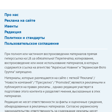
Про нас
Реклама на сайте
Ивенты
Редакция
Политики и стандарты
Пользовательское соглашение
При полном или частичном воспроизведении материалов прямая
гиперссылка на LB.ua обязательна! Перепечатка, копирование,
воспроизведение или иное использование материалов, в которых
содержится ссылка на агентство "Українськi Новини" и "Украинская Фото
Группа" запрещено.
Материалы, которые размещаются на сайте с меткой "Реклама" /
"Новости компаний" / "Пресрелиз" / "Promoted", являются рекламными и
публикуются на правах рекламы. , однако редакция участвует в
подготовке этого контента и разделяет мнения, высказанные в этих
материалах.
Редакция не несет ответственности за факты и оценочные суждения,
обнародованные в рекламных материалах. Согласно украинскому
законодательству, ответственность за содержание рекламы несет