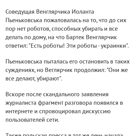
Соведущая Венглярчика Иоланта
Пьеньковська пожаловалась на то, что до сих
пор нет роботов, способных убирать и все
делать по дому, на что Бартек Венглярчик
ответил: "Есть роботы! Эти роботы - украинки".
Пьеньковська пыталась его остановить в таких
суждениях, но Веглярчик продолжил: "Они же
все делают, убирают".
Вскоре после скандального заявления
журналиста фрагмент разговора появился в
интернете и спровоцировал дискуссию
пользователей сети.
Также польская пресса в тот же день начала