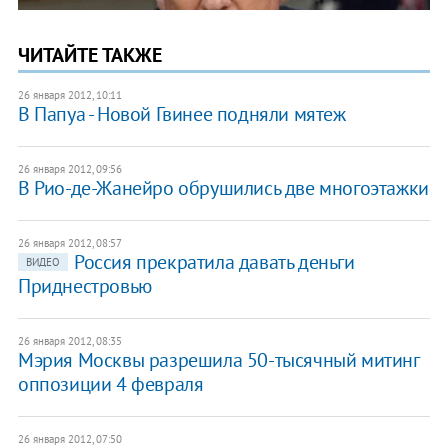
ЧИТАЙТЕ ТАКЖЕ
26 января 2012, 10:11
В Папуа - Новой Гвинее подняли мятеж
26 января 2012, 09:56
В Рио-де-Жанейро обрушились две многоэтажки
26 января 2012, 08:57
Россия прекратила давать деньги
ВИДЕО
Приднестровью
26 января 2012, 08:35
Мэрия Москвы разрешила 50-тысячный митинг
оппозиции 4 февраля
26 января 2012, 07:50