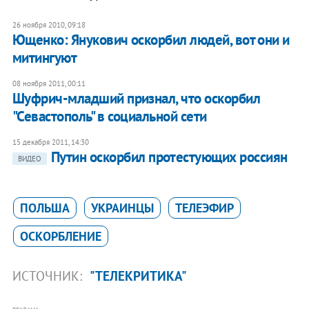
26 ноября 2010, 09:18
Ющенко: Янукович оскорбил людей, вот они и
митингуют
08 ноября 2011, 00:11
Шуфрич-младший признал, что оскорбил
"Севастополь" в социальной сети
15 декабря 2011, 14:30
Путин оскорбил протестующих россиян
ВИДЕО
ПОЛЬША
УКРАИНЦЫ
ТЕЛЕЭФИР
ОСКОРБЛЕНИЕ
ИСТОЧНИК:
"ТЕЛЕКРИТИКА"