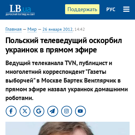
Поддержать
РУС
Главная
—
Мир
—
26 января 2012
, 14:42
​Польский телеведущий оскорбил
украинок в прямом эфире
Ведущий телеканала TVN, публицист и
многолетний корреспондент "Газеты
выборчей" в Москве Бартек Венглярчик в
прямом эфире назвал украинок домашними
роботами.