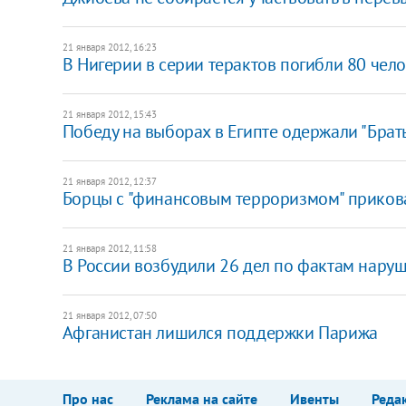
21 января 2012, 16:23
В Нигерии в серии терактов погибли 80 чел
21 января 2012, 15:43
Победу на выборах в Египте одержали "Брат
21 января 2012, 12:37
Борцы с "финансовым терроризмом" прикова
21 января 2012, 11:58
В России возбудили 26 дел по фактам наруш
21 января 2012, 07:50
Афганистан лишился поддержки Парижа
Про нас
Реклама на сайте
Ивенты
Реда