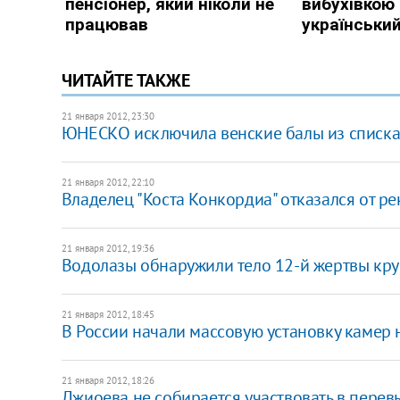
ЧИТАЙТЕ ТАКЖЕ
21 января 2012, 23:30
ЮНЕСКО исключила венские балы из списка 
21 января 2012, 22:10
Владелец "Коста Конкордиа" отказался от р
21 января 2012, 19:36
Водолазы обнаружили тело 12-й жертвы кру
21 января 2012, 18:45
В России начали массовую установку камер 
21 января 2012, 18:26
Джиоева не собирается участвовать в пере