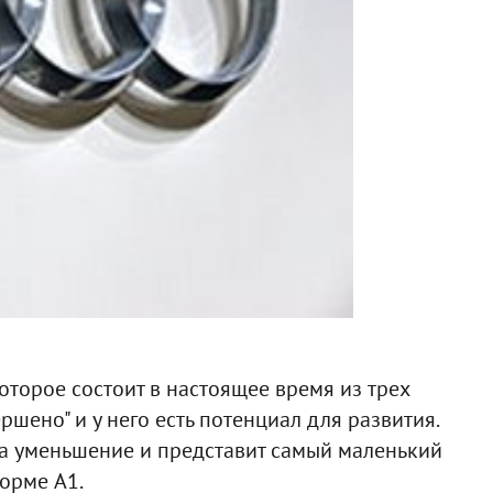
которое состоит в настоящее время из трех
шено" и у него есть потенциал для развития.
на уменьшение и представит самый маленький
орме A1.