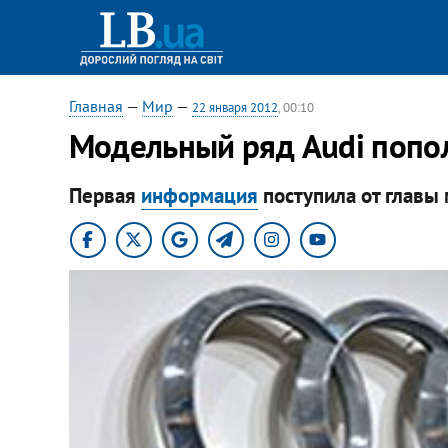
Главная
—
Мир
—
22 января 2012
, 00:10
Модельный ряд Audi попо
Первая
информация
поступила от главы