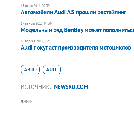
15 июля 2011, 02:30
Автомобили Audi А5 прошли рестайлинг
17 августа 2011, 04:30
Модельный ряд Bentley может пополнитьс
18 апреля 2012, 22:58
Audi покупает производителя мотоциклов
АВТО
AUDI
ИСТОЧНИК:
NEWSRU.COM
РЕКЛАМА