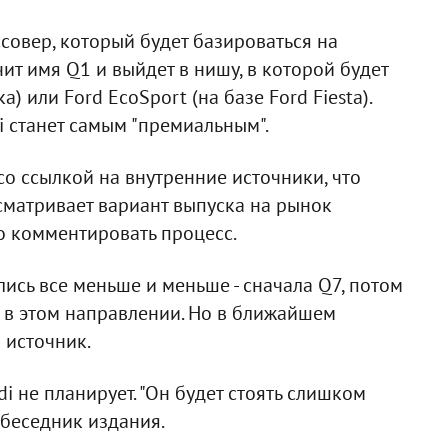
ссовер, который будет базироваться на
чит имя Q1 и выйдет в нишу, в которой будет
a) или Ford EcoSport (на базе Ford Fiesta).
i станет самым "премиальным".
со ссылкой на внутренние источники, что
сматривает вариант выпуска на рынок
о комментировать процесс.
ись все меньше и меньше - сначала Q7, потом
 в этом направлении. Но в ближайшем
 источник.
i не планирует. "Он будет стоять слишком
обеседник издания.