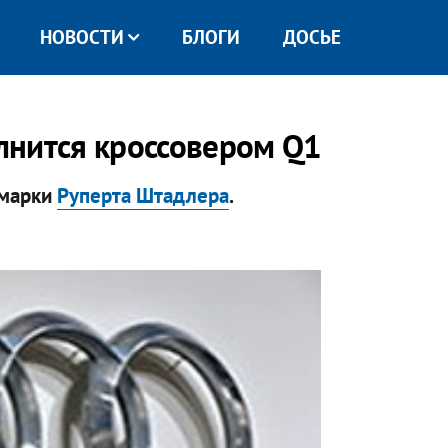
НОВОСТИ
БЛОГИ
ДОСЬЕ
лнится кроссовером Q1
 марки
Руперта Штадлера
.