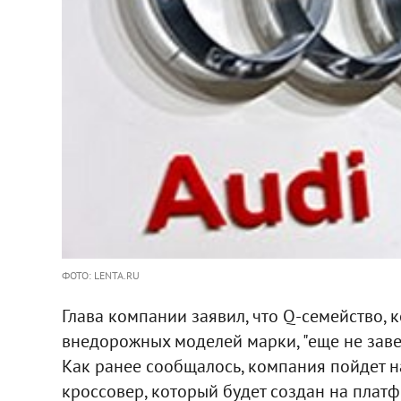
ФОТО: LENTA.RU
Глава компании заявил, что Q-семейство, 
внедорожных моделей марки, "еще не завер
Как ранее сообщалось, компания пойдет 
кроссовер, который будет создан на платф