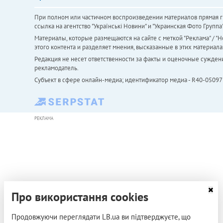
При полном или частичном воспроизведении материалов прямая ги
ссылка на агентство "Українськi Новини" и "Украинская Фото Групп
Материалы, которые размещаются на сайте с меткой "Реклама" / "Но
этого контента и разделяет мнения, высказанные в этих материала
Редакция не несет ответственности за факты и оценочные сужден
рекламодатель.
Субъект в сфере онлайн-медиа; идентификатор медиа - R40-05097
РЕКЛАМА
Про використання cookies
Продовжуючи переглядати LB.ua ви підтверджуєте, що