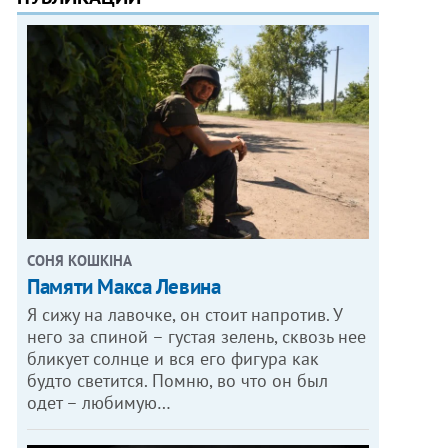
СОНЯ КОШКІНА
Памяти Макса Левина
Я сижу на лавочке, он стоит напротив. У
него за спиной – густая зелень, сквозь нее
бликует солнце и вся его фигура как
будто светится. Помню, во что он был
одет – любимую…