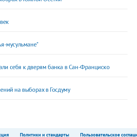
овек
ья-мусульмане"
ли себя к дверям банка в Сан-Франциско
ений на выборах в Госдуму
кция
Политики и стандарты
Пользовательское соглаш