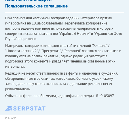
Пользовательское соглашение
При полном или частичном воспроизведении материалов прямая
гиперссылка на LB.ua обязательна! Перепечатка, копирование,
воспроизведение или иное использование материалов, в которых
содержится ссылка на агентство "Українськi Новини" и "Украинская Фото
Группа" запрещено.
Материалы, которые размещаются на сайте с меткой "Реклама" /
"Новости компаний" / "Пресрелиз" / "Promoted", являются рекламными и
публикуются на правах рекламы. , однако редакция участвует в
подготовке этого контента и разделяет мнения, высказанные в этих
материалах.
Редакция не несет ответственности за факты и оценочные суждения,
обнародованные в рекламных материалах. Согласно украинскому
законодательству, ответственность за содержание рекламы несет
рекламодатель.
Субъект в сфере онлайн-медиа; идентификатор медиа - R40-05097
РЕКЛАМА