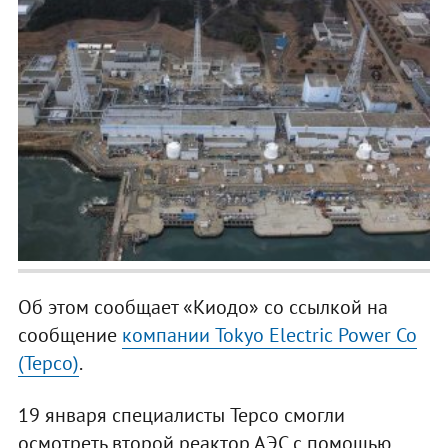
Об этом сообщает «Киодо» со ссылкой на
сообщение
компании Tokyo Electric Power Co
(Tepco)
.
19 января специалисты Tepco смогли
осмотреть второй реактор АЭС с помощью