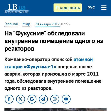
Поддержать
РУС
Главная
—
Мир
—
20 января 2012
, 07:53
На "Фукусиме" обследовали
внутреннее помещение одного из
реакторов
Компания-оператор японской
атомной
станции «Фукусима-1»
впервые после
аварии, которая произошла в марте 2011
года, обследовала внутреннее помещение
одного из реакторов.