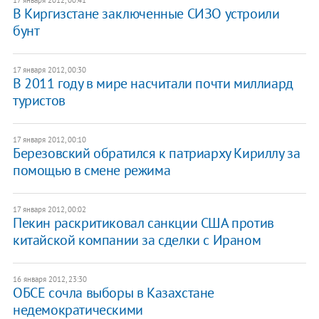
17 января 2012, 00:41
В Киргизстане заключенные СИЗО устроили
бунт
17 января 2012, 00:30
В 2011 году в мире насчитали почти миллиард
туристов
17 января 2012, 00:10
Березовский обратился к патриарху Кириллу за
помощью в смене режима
17 января 2012, 00:02
Пекин раскритиковал санкции США против
китайской компании за сделки с Ираном
16 января 2012, 23:30
ОБСЕ сочла выборы в Казахстане
недемократическими