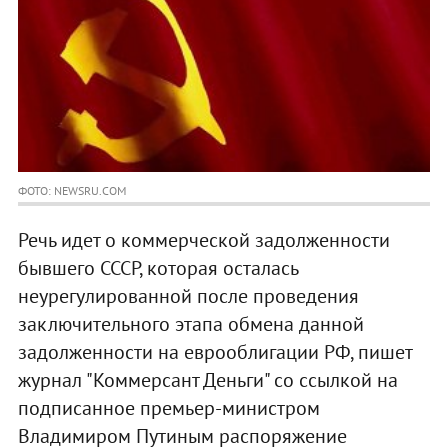
ФОТО: NEWSRU.COM
Речь идет о коммерческой задолженности
бывшего СССР, которая осталась
неурегулированной после проведения
заключительного этапа обмена данной
задолженности на еврооблигации РФ, пишет
журнал "Коммерсант Деньги" со ссылкой на
подписанное премьер-министром
Владимиром Путиным распоряжение