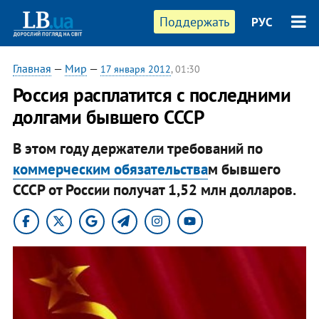
Поддержать
РУС
Главная
—
Мир
—
17 января 2012
, 01:30
Россия расплатится с последними
долгами бывшего СССР
В этом году держатели требований по
коммерческим обязательства
м бывшего
СССР от России получат 1,52 млн долларов.