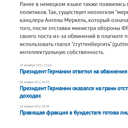
Ранее в немецком языке также появились 
политиков. Так, существует неологизм "мерк
канцлера Ангелы Меркель, который означа
того, после отставки министра обороны ФР
своего поста из-за обвинений в плагиате
использовать глагол "сгуттенбергить" (gutt
интеллектуальную собственность.
19 декабря 2011, 23:10
Президент Германии ответил на обвинения 
06 января 2012, 04:50
Президент Германии оказался на грани отст
доходах
18 января 2012, 05:50
Правящая фракция в бундестаге готова ли