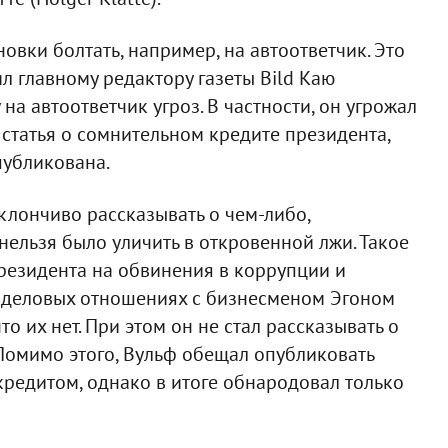
овки болтать, например, на автоответчик. Это
ил главному редактору газеты Bild Каю
на автоответчик угроз. В частности, он угрожал
 статья о сомнительном кредите президента,
публикована.
уклончиво рассказывать о чем-либо,
 нельзя было уличить в откровенной лжи. Такое
резидента на обвинения в коррупции и
о деловых отношениях с бизнесменом Эгоном
то их нет. При этом он не стал рассказывать о
 Помимо этого, Вульф обещал опубликовать
кредитом, однако в итоге обнародовал только