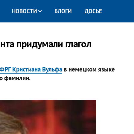
НОВОСТИ
БЛОГИ
ДОСЬЕ
ента придумали глагол
 ФРГ Кристиана Вульфа
в немецком языке
го фамилии.