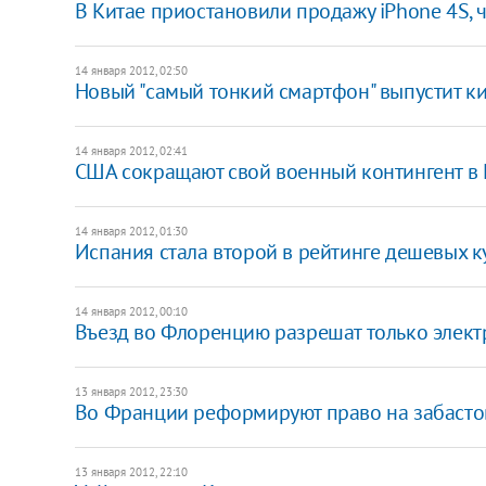
В Китае приостановили продажу iPhone 4S, 
14 января 2012, 02:50
Новый "самый тонкий смартфон" выпустит к
14 января 2012, 02:41
​США сокращают свой военный контингент в
14 января 2012, 01:30
Испания стала второй в рейтинге дешевых к
14 января 2012, 00:10
Въезд во Флоренцию разрешат только элек
13 января 2012, 23:30
Во Франции реформируют право на забасто
13 января 2012, 22:10