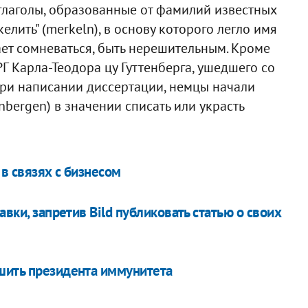
глаголы, образованные от фамилий известных
елить" (merkeln), в основу которого легло имя
ет сомневаться, быть нерешительным. Кроме
Г Карла-Теодора цу Гуттенберга, ушедшего со
 при написании диссертации, немцы начали
enbergen) в значении списать или украсть
в связях с бизнесом
авки, запретив Bild публиковать статью о своих
шить президента иммунитета