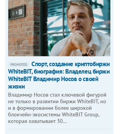
Спорт, создание криптобиржи
PROMOTED
WhiteBIT, биография: Владелец биржи
WhiteBIT Владимир Носов о своей
жизни
Владимир Носов стал ключевой фигурой
не только в развитии биржи WhiteBIT, но
и в формировании более широкой
блокчейн-экосистемы WhiteBIT Group,
которая охватывает 30…