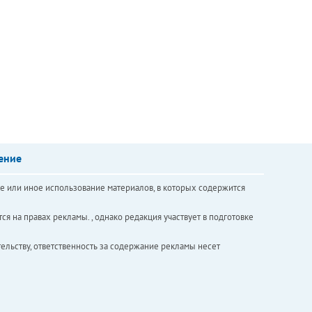
ение
е или иное использование материалов, в которых содержится
ся на правах рекламы. , однако редакция участвует в подготовке
ельству, ответственность за содержание рекламы несет