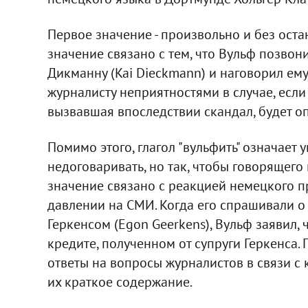
Первое значение - произвольно и без остан
значение связано с тем, что Вульф позвон
Дикманну (Kai Dieckmann) и наговорил ему 
журналисту неприятностями в случае, если
вызвавшая впоследствии скандал, будет о
Помимо этого, глагол "вульфить" означает 
недоговаривать, но так, чтобы говорящего
значение связано с реакцией немецкого п
давлении на СМИ. Когда его спрашивали 
Геркенсом (Egon Geerkens), Вульф заявил, ч
кредите, полученном от супруги Геркенса.
ответы на вопросы журналистов в связи с 
их краткое содержание.