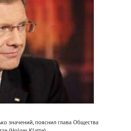
лько значений, пояснил глава Общества
е (Holger Klatte).