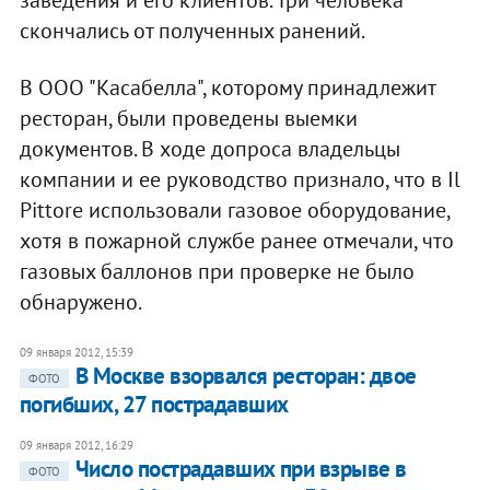
заведения и его клиентов. Три человека
скончались от полученных ранений.
В ООО "Касабелла", которому принадлежит
ресторан, были проведены выемки
документов. В ходе допроса владельцы
компании и ее руководство признало, что в Il
Pittore использовали газовое оборудование,
хотя в пожарной службе ранее отмечали, что
газовых баллонов при проверке не было
обнаружено.
09 января 2012, 15:39
В Москве взорвался ресторан: двое
ФОТО
погибших, 27 пострадавших
09 января 2012, 16:29
Число пострадавших при взрыве в
ФОТО