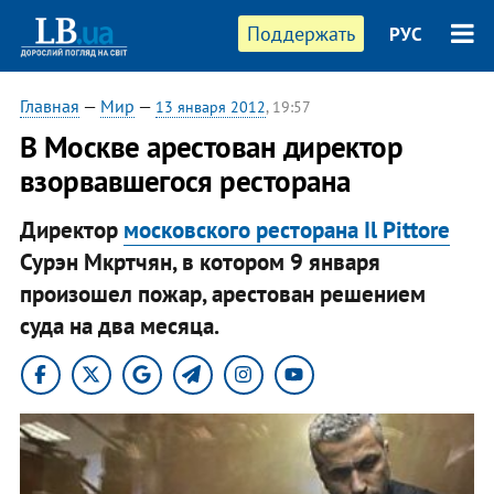
Поддержать
РУС
Главная
—
Мир
—
13 января 2012
, 19:57
В Москве арестован директор
взорвавшегося ресторана
Директор
московского ресторана Il Pittore
Сурэн Мкртчян, в котором 9 января
произошел пожар, арестован решением
суда на два месяца.