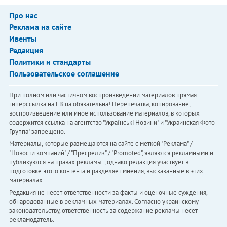
Про нас
Реклама на сайте
Ивенты
Редакция
Политики и стандарты
Пользовательское соглашение
При полном или частичном воспроизведении материалов прямая
гиперссылка на LB.ua обязательна! Перепечатка, копирование,
воспроизведение или иное использование материалов, в которых
содержится ссылка на агентство "Українськi Новини" и "Украинская Фото
Группа" запрещено.
Материалы, которые размещаются на сайте с меткой "Реклама" /
"Новости компаний" / "Пресрелиз" / "Promoted", являются рекламными и
публикуются на правах рекламы. , однако редакция участвует в
подготовке этого контента и разделяет мнения, высказанные в этих
материалах.
Редакция не несет ответственности за факты и оценочные суждения,
обнародованные в рекламных материалах. Согласно украинскому
законодательству, ответственность за содержание рекламы несет
рекламодатель.