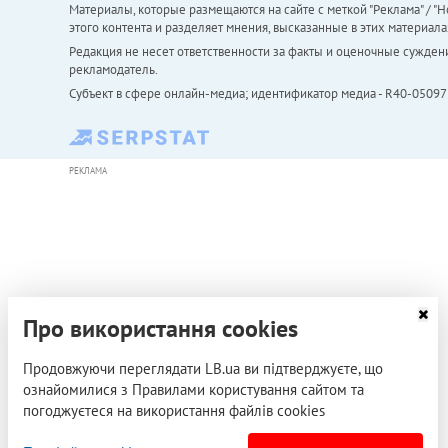
Материалы, которые размещаются на сайте с меткой "Реклама" / "Но
этого контента и разделяет мнения, высказанные в этих материала
Редакция не несет ответственности за факты и оценочные сужден
рекламодатель.
Субъект в сфере онлайн-медиа; идентификатор медиа - R40-05097
РЕКЛАМА
Про використання cookies
Продовжуючи переглядати LB.ua ви підтверджуєте, що
ознайомилися з Правилами користування сайтом та
погоджуєтеся на використання файлів cookies