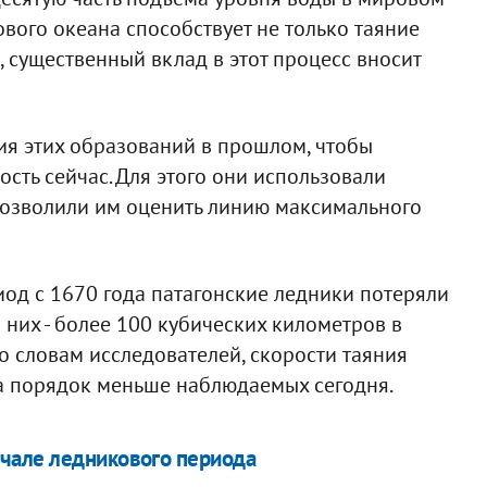
вого океана способствует не только таяние
, существенный вклад в этот процесс вносит
ия этих образований в прошлом, чтобы
ость сейчас. Для этого они использовали
позволили им оценить линию максимального
риод с 1670 года патагонские ледники потеряли
 них - более 100 кубических километров в
о словам исследователей, скорости таяния
а порядок меньше наблюдаемых сегодня.
чале ледникового периода