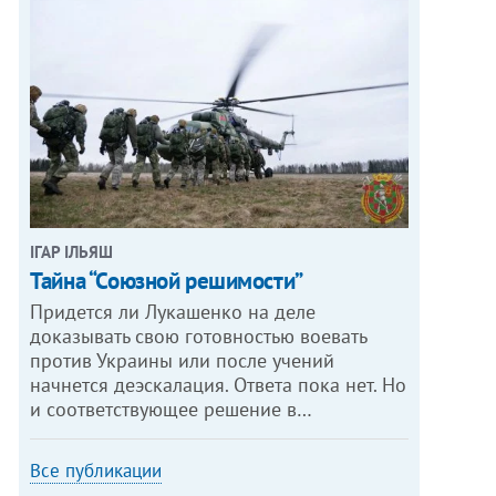
ІГАР ІЛЬЯШ
Тайна “Союзной решимости”
Придется ли Лукашенко на деле
доказывать свою готовностью воевать
против Украины или после учений
начнется деэскалация. Ответа пока нет. Но
и соответствующее решение в…
Все публикации