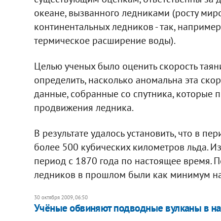
океане, вызванного ледниками (росту миро
континентальных ледников - так, например
термическое расширение воды).
Целью ученых было оценить скорость таян
определить, насколько аномальна эта скор
данные, собранные со спутника, которые 
продвижения ледника.
В результате удалось установить, что в пе
более 500 кубических километров льда. Из
период с 1870 года по настоящее время. П
ледников в прошлом были как минимум н
30 октября 2009, 06:50
Учёные обвиняют подводные вулканы в на