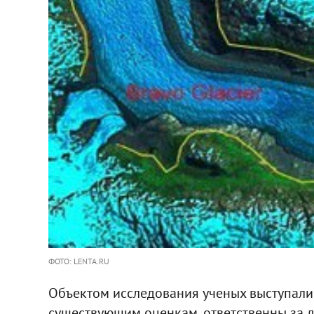
ФОТО: LENTA.RU
Объектом исследования ученых выступали 
существующим оценкам, ответственны за 