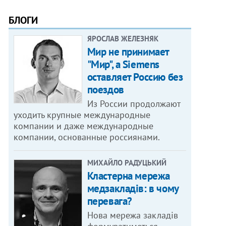
БЛОГИ
ЯРОСЛАВ ЖЕЛЕЗНЯК
Мир не принимает
"Мир", а Siemens
оставляет Россию без
поездов
Из России продолжают
уходить крупные международные
компании и даже международные
компании, основанные россиянами.
МИХАЙЛО РАДУЦЬКИЙ
Кластерна мережа
медзакладів: в чому
перевага?
Нова мережа закладів