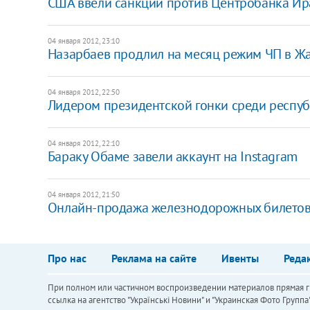
США ввели санкции против Центробанка Ир
04 января 2012, 23:10
Назарбаев продлил на месяц режим ЧП в Ж
04 января 2012, 22:50
Лидером президентской гонки среди респуб
04 января 2012, 22:10
Бараку Обаме завели аккаунт на Instagram
04 января 2012, 21:50
Онлайн-продажа железнодорожных билетов 
Про нас
Реклама на сайте
Ивенты
Реда
При полном или частичном воспроизведении материалов прямая ги
ссылка на агентство "Українськi Новини" и "Украинская Фото Групп