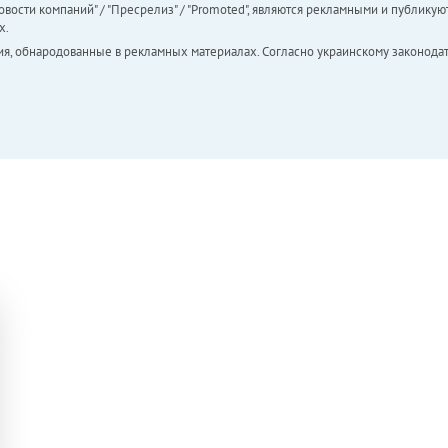
вости компаний" / "Пресрелиз" / "Promoted", являются рекламными и публикуют
х.
ия, обнародованные в рекламных материалах. Согласно украинскому законодат