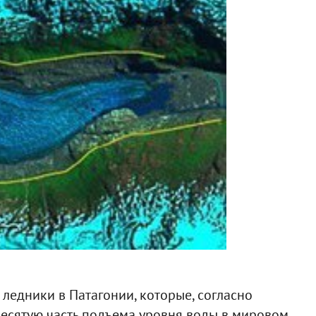
ледники в Патагонии, которые, согласно
десятую часть подъема уровня воды в мировом