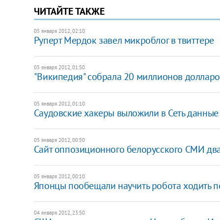
ЧИТАЙТЕ ТАКЖЕ
05 января 2012, 02:10
Руперт Мердок завел микроблог в твиттере
05 января 2012, 01:50
"Википедия" собрала 20 миллионов доллар
05 января 2012, 01:10
Саудовские хакеры выложили в Сеть данные
05 января 2012, 00:50
Сайт оппозиционного белорусского СМИ дв
05 января 2012, 00:10
Японцы пообещали научить робота ходить п
04 января 2012, 23:50