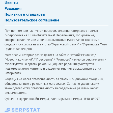
Ивенты
Редакция
Политики и стандарты
Пользовательское соглашение
При полном или частичном воспроизведении материалов прямая
гиперссылка на LB.ua обязательна! Перепечатка, копирование,
воспроизведение или иное использование материалов, в которых
содержится ссылка на агентство "Українськi Новини" и "Украинская Фото
Группа" запрещено.
Материалы, которые размещаются на сайте с меткой "Реклама" /
"Новости компаний" / "Пресрелиз" / "Promoted", являются рекламными и
публикуются на правах рекламы. , однако редакция участвует в
подготовке этого контента и разделяет мнения, высказанные в этих
материалах.
Редакция не несет ответственности за факты и оценочные суждения,
обнародованные в рекламных материалах. Согласно украинскому
законодательству, ответственность за содержание рекламы несет
рекламодатель.
Субъект в сфере онлайн-медиа; идентификатор медиа - R40-05097