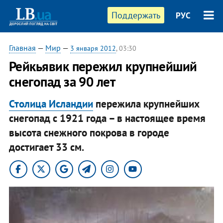
Поддержать
РУС
Главная
—
Мир
—
3 января 2012
, 03:30
Рейкьявик пережил крупнейший
снегопад за 90 лет
Столица Исландии
пережила крупнейших
снегопад с 1921 года – в настоящее время
высота снежного покрова в городе
достигает 33 см.