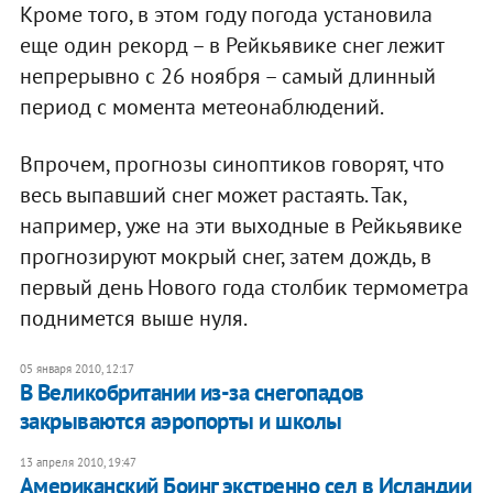
Кроме того, в этом году погода установила
еще один рекорд – в Рейкьявике снег лежит
непрерывно с 26 ноября – самый длинный
период с момента метеонаблюдений.
Впрочем, прогнозы синоптиков говорят, что
весь выпавший снег может растаять. Так,
например, уже на эти выходные в Рейкьявике
прогнозируют мокрый снег, затем дождь, в
первый день Нового года столбик термометра
поднимется выше нуля.
05 января 2010, 12:17
В Великобритании из-за снегопадов
закрываются аэропорты и школы
13 апреля 2010, 19:47
Американский Боинг экстренно сел в Исландии