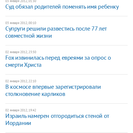
03 января 2012, 01:30
Суд обязал родителей поменять имя ребенку
03 января 2012, 00:10
Супруги решили развестись после 77 лет
совместной жизни
02 января 2012, 23:50
Fox извинилась перед евреями за опрос о
смерти Христа
02 января 2012, 22:10
В космосе впервые зарегистрировали
столкновение карликов
02 января 2012, 19:42
​Израиль намерен отгородиться стеной от
Иордании