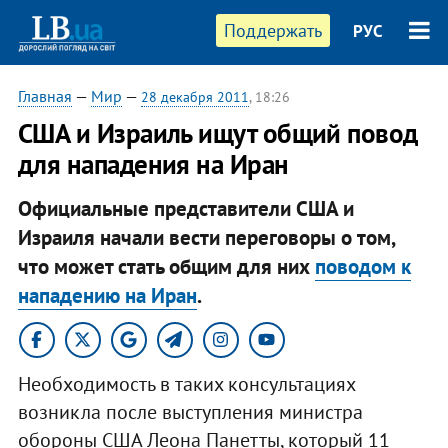
Поддержать
РУС
Главная
—
Мир
—
28 декабря 2011
, 18:26
США и Израиль ищут общий повод
для нападения на Иран
Официальные представители США и
Израиля начали вести переговоры о том,
что может стать общим для них
поводом к
нападению на Иран
.
Необходимость в таких консультациях
возникла после выступления министра
обороны США Леона Панетты, который 11