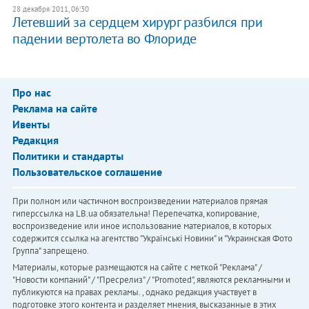
28 декабря 2011, 06:30
Летевший за сердцем хирург разбился при
падении вертолета во Флориде
Про нас
Реклама на сайте
Ивенты
Редакция
Политики и стандарты
Пользовательское соглашение
При полном или частичном воспроизведении материалов прямая
гиперссылка на LB.ua обязательна! Перепечатка, копирование,
воспроизведение или иное использование материалов, в которых
содержится ссылка на агентство "Українськi Новини" и "Украинская Фото
Группа" запрещено.
Материалы, которые размещаются на сайте с меткой "Реклама" /
"Новости компаний" / "Пресрелиз" / "Promoted", являются рекламными и
публикуются на правах рекламы. , однако редакция участвует в
подготовке этого контента и разделяет мнения, высказанные в этих