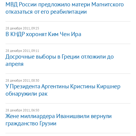
МВД России предложило матери Магнитского
отказаться от его реабилитации
28 декабря 2011, 09:25
В КНДР хоронят Ким Чен Ира
28 декабря 2011, 09:11
Досрочные выборы в Греции отложили до
апреля
28 декабря 2011, 08:30
У Президента Аргентины Кристины Киршнер
обнаружили рак
28 декабря 2011, 06:50
Жене миллиардера Иванишвили вернули
гражданство Грузии