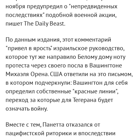
ноября предупредил о "непредвиденных
последствиях" подобной военной акции,
пишет The Daily Beast.
По данным издания, этот комментарий
"привел в ярость" израильское руководство,
которое тут же направило Белому дому ноту
протеста через своего посла в Вашингтоне
Михаэля Орена. США ответили на это письмом,
в котором подчеркнули: Вашингтон для себя
определил собственные "красные линии",
переход за которые для Тегерана будет
означать войну.
Вместе с тем, Панетта отказался от
пацифистской риторики и впоследствии