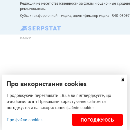
Редакция не несет ответственности за факты и оценочные сужден
рекламодатель.
Субъект в сфере онлайн-медиа; идентификатор медиа - R40-05097
РЕКЛАМА
Про використання cookies
Продовжуючи переглядати LB.ua ви підтверджуєте, що
ознайомилися з Правилами користування сайтом та
погоджуєтеся на використання файлів cookies
Про файли cookies
ПОГОДЖУЮСЬ