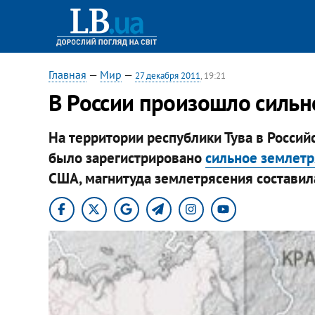
Главная
—
Мир
—
27 декабря 2011
, 19:21
В России произошло сильн
На территории республики Тува в Россий
было зарегистрировано
сильное землет
США, магнитуда землетрясения составила