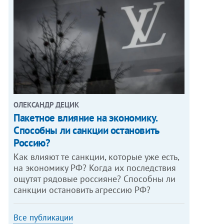
ОЛЕКСАНДР ДЕЦИК
Пакетное влияние на экономику.
Способны ли санкции остановить
Россию?
Как влияют те санкции, которые уже есть,
на экономику РФ? Когда их последствия
ощутят рядовые россияне? Способны ли
санкции остановить агрессию РФ?
Все публикации