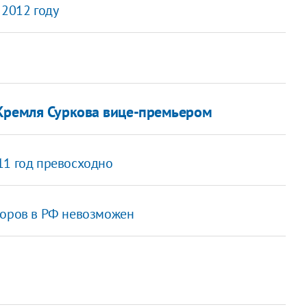
 2012 году
 Кремля Суркова вице-премьером
11 год превосходно
ыборов в РФ невозможен