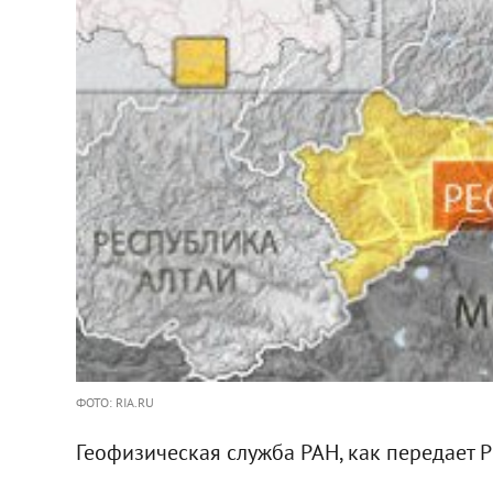
ФОТО: RIA.RU
Геофизическая служба РАН, как передает Р