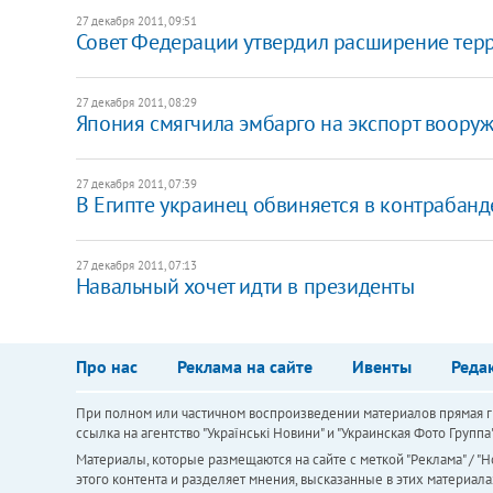
27 декабря 2011, 09:51
Совет Федерации утвердил расширение тер
27 декабря 2011, 08:29
Япония смягчила эмбарго на экспорт воору
27 декабря 2011, 07:39
​В Египте украинец обвиняется в контрабан
27 декабря 2011, 07:13
​Навальный хочет идти в президенты
Про нас
Реклама на сайте
Ивенты
Реда
При полном или частичном воспроизведении материалов прямая ги
ссылка на агентство "Українськi Новини" и "Украинская Фото Групп
Материалы, которые размещаются на сайте с меткой "Реклама" / "Но
этого контента и разделяет мнения, высказанные в этих материала