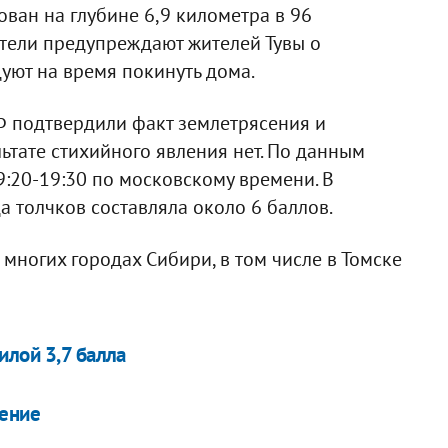
ван на глубине 6,9 километра в 96
атели предупреждают жителей Тувы о
уют на время покинуть дома.
 подтвердили факт землетрясения и
ьтате стихийного явления нет. По данным
9:20-19:30 по московскому времени. В
а толчков составляла около 6 баллов.
многих городах Сибири, в том числе в Томске
илой 3,7 балла
сение