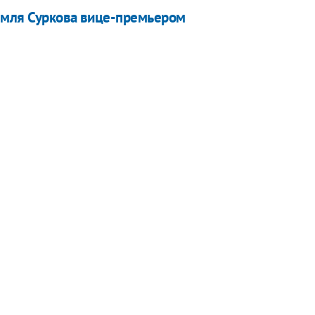
емля Суркова вице-премьером