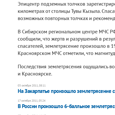
Эпицентр подземных толчков зарегистриро
километрах от столицы Тувы Кызыла. Спас
возможных повторных толчках и рекоменд
В Сибирском региональном центре МЧС РФ
сообщили, что жертв и разрушений в резул
спасателей, землетрясение произошло в 1
Красноярском МЧС отметили, что магнитуд
Последствия землетрясения ощущались во 
и Красноярске.
03 октября 2011, 08:11
На Закарпатье произошло землетрясение с
17 октября 2011, 05:24
В России произошло 6-балльное землетря