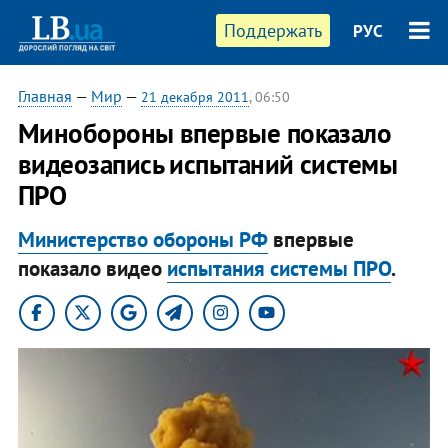
Поддержать
РУС
Главная
—
Мир
—
21 декабря 2011
, 06:50
Минобороны впервые показало
видеозапись испытаний системы
ПРО
Министерство обороны РФ
впервые
показало видео
испытания системы ПРО
.