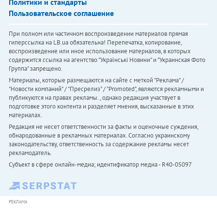
Политики и стандарты
Пользовательское соглашение
При полном или частичном воспроизведении материалов прямая
гиперссылка на LB.ua обязательна! Перепечатка, копирование,
воспроизведение или иное использование материалов, в которых
содержится ссылка на агентство "Українськi Новини" и "Украинская Фото
Группа" запрещено.
Материалы, которые размещаются на сайте с меткой "Реклама" /
"Новости компаний" / "Пресрелиз" / "Promoted", являются рекламными и
публикуются на правах рекламы. , однако редакция участвует в
подготовке этого контента и разделяет мнения, высказанные в этих
материалах.
Редакция не несет ответственности за факты и оценочные суждения,
обнародованные в рекламных материалах. Согласно украинскому
законодательству, ответственность за содержание рекламы несет
рекламодатель.
Субъект в сфере онлайн-медиа; идентификатор медиа - R40-05097
РЕКЛАМА