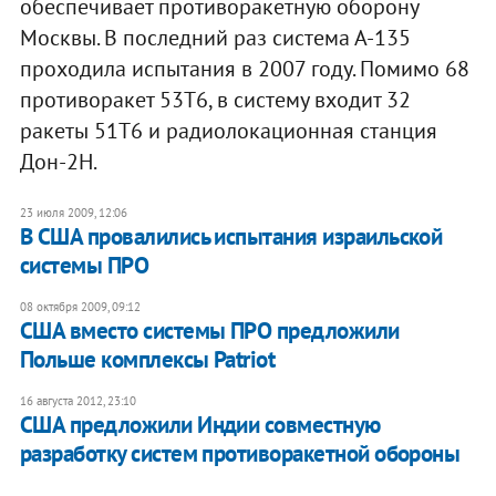
обеспечивает противоракетную оборону
Москвы. В последний раз система А-135
проходила испытания в 2007 году. Помимо 68
противоракет 53Т6, в систему входит 32
ракеты 51Т6 и радиолокационная станция
Дон-2Н.
23 июля 2009, 12:06
В США провалились испытания израильской
системы ПРО
08 октября 2009, 09:12
США вместо системы ПРО предложили
Польше комплексы Patriot
16 августа 2012, 23:10
США предложили Индии совместную
разработку систем противоракетной обороны