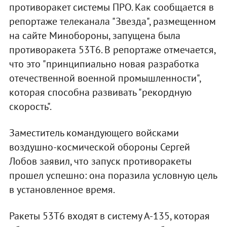
противоракет системы ПРО. Как сообщается в
репортаже телеканала "Звезда", размещенном
на сайте Минобороны, запущена была
противоракета 53Т6. В репортаже отмечается,
что это "принципиально новая разработка
отечественной военной промышленности",
которая способна развивать "рекордную
скорость".
Заместитель командующего войсками
воздушно-космической обороны Сергей
Лобов заявил, что запуск противоракеты
прошел успешно: она поразила условную цель
в установленное время.
Ракеты 53Т6 входят в систему А-135, которая