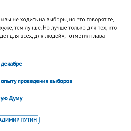
ывы не ходить на выборы, но это говорят те,
же, тем лучше. Но лучше только для тех, кто
дет для всех, для людей», - отметил глава
 декабре
у опыту проведения выборов
ную Думу
АДИМИР ПУТИН