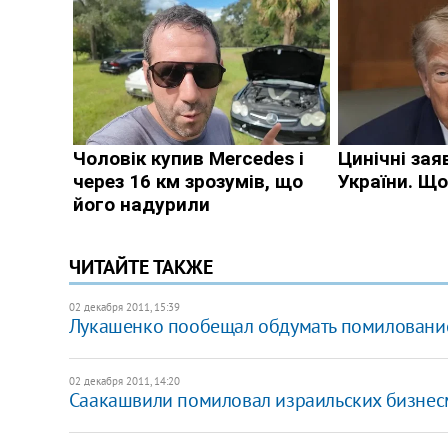
ЧИТАЙТЕ ТАКЖЕ
02 декабря 2011, 15:39
Лукашенко пообещал обдумать помилование
02 декабря 2011, 14:20
​Саакашвили помиловал израильских бизне