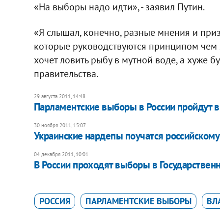
«На выборы надо идти», - заявил Путин.
«Я слышал, конечно, разные мнения и приз
которые руководствуются принципом чем ху
хочет ловить рыбу в мутной воде, а хуже бу
правительства.
29 августа 2011, 14:48
Парламентские выборы в России пройдут в
30 ноября 2011, 15:07
​Украинские нардепы поучатся российском
04 декабря 2011, 10:01
В России проходят выборы в Государствен
РОССИЯ
ПАРЛАМЕНТСКИЕ ВЫБОРЫ
ВЛ