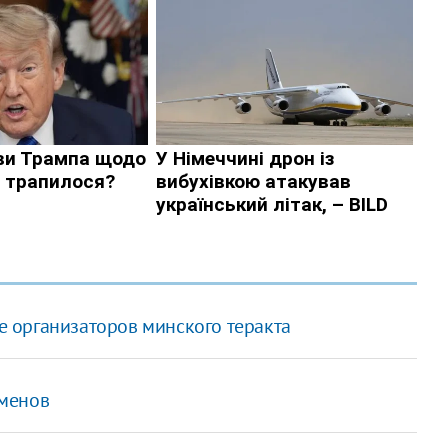
 организаторов минского теракта
сменов