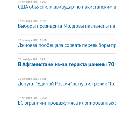
02 декабря 2011, 13:02
США объяснили авиаудар по пакистанским 
02 декабря 2011, 11:35
Выборы президента Молдовы назначены на 
02 декабря 2011, 11:00
Джиоева пообещала сорвать перевыборы п
02 декабря 2011, 09:41
В Афганистане из-за теракта ранены 70
02 декабря 2011, 09:26
Депутат "Единой России" выпустил ролик "Го
02 декабря 2011, 06:50
ЕС ограничит продажу мяса клонированных