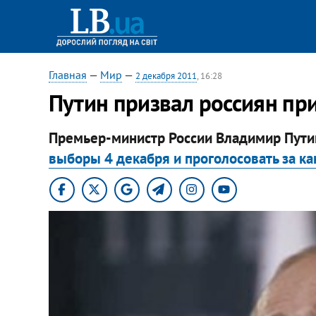
Главная
—
Мир
—
2 декабря 2011
, 16:28
​Путин призвал россиян п
Премьер-министр России Владимир Путин
выборы 4 декабря и проголосовать за к