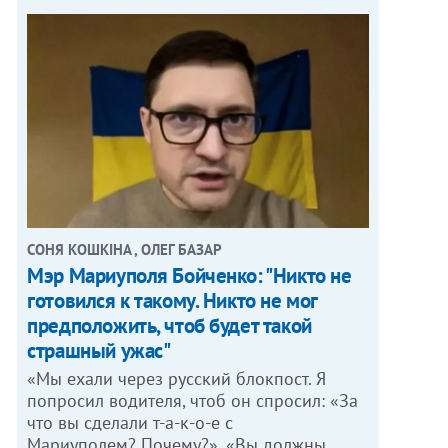
СОНЯ КОШКІНА , ОЛЕГ БАЗАР
Мэр Мариуполя Бойченко: "Никто не
готовился к такому. Никто не мог
предположить, чтоб будет такой
страшный ужас"
«Мы ехали через русский блокпост. Я
попросил водителя, чтоб он спросил: «За
что вы сделали т-а-к-о-е с
Мариуполем? Почему?». «Вы должны