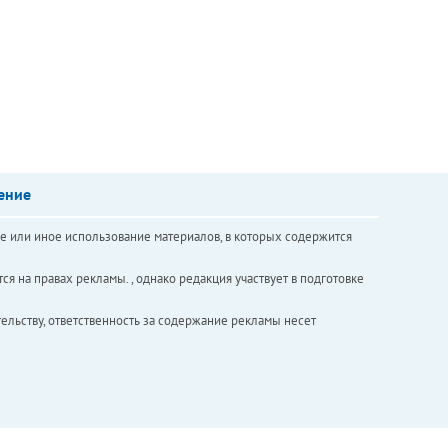
ение
е или иное использование материалов, в которых содержится
ся на правах рекламы. , однако редакция участвует в подготовке
ельству, ответственность за содержание рекламы несет