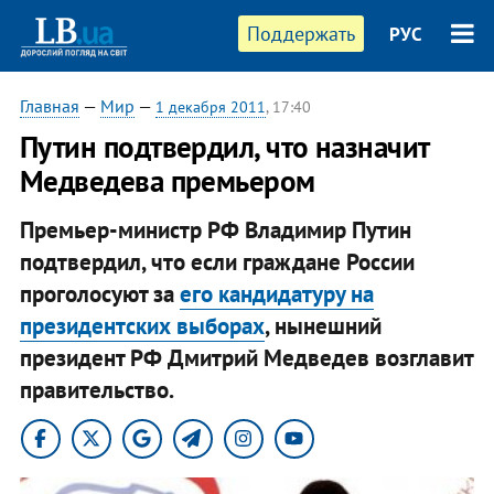
Поддержать
РУС
Главная
—
Мир
—
1 декабря 2011
, 17:40
Путин подтвердил, что назначит
Медведева премьером
Премьер-министр РФ Владимир Путин
подтвердил, что если граждане России
проголосуют за
его кандидатуру на
президентских выборах
, нынешний
президент РФ Дмитрий Медведев возглавит
правительство.