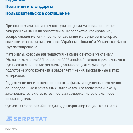
Политики и стандарты
Пользовательское соглашение
При полном или частичном воспроизведении материалов прямая
гиперссылка на LB.ua обязательна! Перепечатка, копирование,
воспроизведение или иное использование материалов, в которых
содержится ссылка на агентство "Українськi Новини" и "Украинская Фото
Группа" запрещено.
Материалы, которые размещаются на сайте с меткой "Реклама" /
"Новости компаний" / "Пресрелиз" / "Promoted", являются рекламными и
публикуются на правах рекламы. , однако редакция участвует в
подготовке этого контента и разделяет мнения, высказанные в этих
материалах.
Редакция не несет ответственности за факты и оценочные суждения,
обнародованные в рекламных материалах. Согласно украинскому
законодательству, ответственность за содержание рекламы несет
рекламодатель.
Субъект в сфере онлайн-медиа; идентификатор медиа - R40-05097
РЕКЛАМА