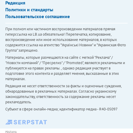
Редакция
Политики и стандарты
Пользовательское соглашение
При полном или частичном воспроизведении материалов прямая
гиперссылка на LB.ua обязательна! Перепечатка, копирование,
воспроизведение или иное использование материалов, в которых
содержится ссылка на агентство "Українськi Новини" и "Украинская Фото
Группа" запрещено.
Материалы, которые размещаются на сайте с меткой "Реклама" /
"Новости компаний" / "Пресрелиз" / "Promoted", являются рекламными и
публикуются на правах рекламы. , однако редакция участвует в
подготовке этого контента и разделяет мнения, высказанные в этих
материалах.
Редакция не несет ответственности за факты и оценочные суждения,
обнародованные в рекламных материалах. Согласно украинскому
законодательству, ответственность за содержание рекламы несет
рекламодатель.
Субъект в сфере онлайн-медиа; идентификатор медиа - R40-05097
РЕКЛАМА