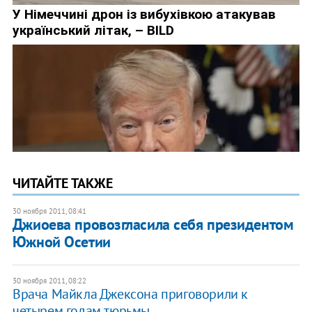
ЧИТАЙТЕ ТАКЖЕ
30 ноября 2011, 08:41
Джиоева провозгласила себя президентом
Южной Осетии
30 ноября 2011, 08:22
Врача Майкла Джексона приговорили к
четырем годам тюрьмы