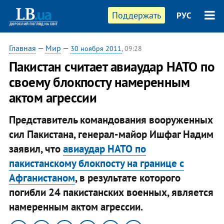
Поддержать
РУС
Главная
—
Мир
—
30 ноября 2011
, 09:28
Пакистан считает авиаудар НАТО по
своему блокпосту намеренным
актом агрессии
Представитель командования вооруженных
сил Пакистана, генерал-майор Ишфаг Надим
заявил, что
авиаудар НАТО по
пакистанскому блокпосту на границе с
Афганистаном
, в результате которого
погибли 24 пакистанских военных, является
намеренным актом агрессии.