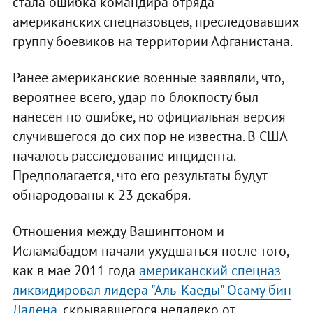
стала ошибка командира отряда
американских спецназовцев, преследовавших
группу боевиков на территории Афганистана.
Ранее американские военные заявляли, что,
вероятнее всего, удар по блокпосту был
нанесен по ошибке, но официальная версия
случившегося до сих пор не известна. В США
началось расследование инцидента.
Предполагается, что его результаты будут
обнародованы к 23 декабря.
Отношения между Вашингтоном и
Исламабадом начали ухудшаться после того,
как в мае 2011 года
американский спецназ
ликвидировал лидера "Аль-Каеды" Осаму бин
Ладена
, скрывавшегося недалеко от