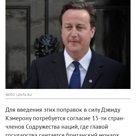
ФОТО: LENTA.RU
Для введения этих поправок в силу Дэвиду
Кэмерону потребуется согласие 15-ти стран-
членов Содружества наций, где главой
государства считается британский монарх.