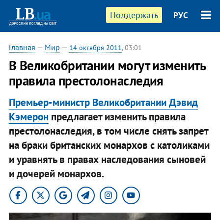
Поддержать
РУС
Главная
—
Мир
—
14 октября 2011
, 03:01
​В Великобритании могут изменить
правила престолонаследия
Премьер-министр Великобритании Дэвид
Кэмерон
предлагает изменить правила
престолонаследия, в том числе снять запрет
на браки британских монархов с католиками
и уравнять в правах наследования сыновей
и дочерей монархов.