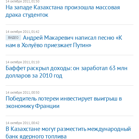
14 октября 2011, 01:50
На западе Казахстана произошла массовая
драка студенток
14 октября 2011, 01:42
​Андрей Макаревич написал песню «К
ВИДЕО
нам в Холуёво приезжает Путин»
14 октября 2011, 01:10
Баффет раскрыл доходы: он заработал 63 млн
долларов за 2010 год
14 октября 2011, 00:50
Победитель лотереи инвестирует выигрыш в
экономику Франции
14 октября 2011, 00:42
В Казахстане могут разместить международный
банк ядерного топлива