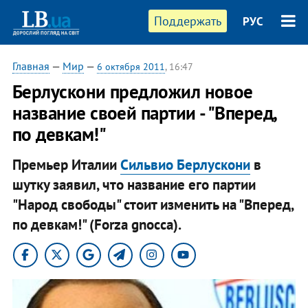
Поддержать
РУС
Главная
—
Мир
—
6 октября 2011
, 16:47
Берлускони предложил новое
название своей партии - "Вперед,
по девкам!"
Премьер Италии
Сильвио Берлускони
в
шутку заявил, что название его партии
"Народ свободы" стоит изменить на "Вперед,
по девкам!" (Forza gnocca).