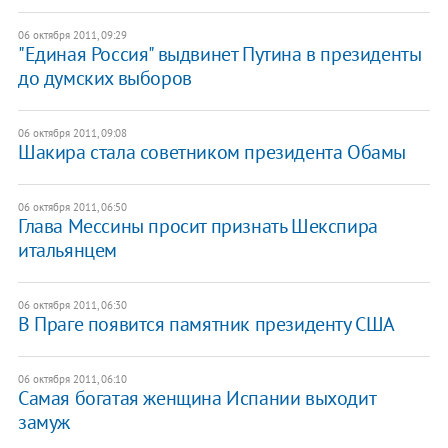
06 октября 2011, 09:29
"Единая Россия" выдвинет Путина в президенты
до думских выборов
06 октября 2011, 09:08
Шакира стала советником президента Обамы
06 октября 2011, 06:50
Глава Мессины просит признать Шекспира
итальянцем
06 октября 2011, 06:30
В Праге появится памятник президенту США
06 октября 2011, 06:10
Самая богатая женщина Испании выходит
замуж