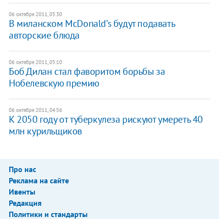
06 октября 2011, 05:30
В миланском McDonald’s будут подавать
авторские блюда
06 октября 2011, 05:10
Боб Дилан стал фаворитом борьбы за
Нобелевскую премию
06 октября 2011, 04:56
​К 2050 году от туберкулеза рискуют умереть 40
млн курильщиков
Про нас
Реклама на сайте
Ивенты
Редакция
Политики и стандарты