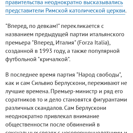
правительства неоднократно высказывались
представители Римской католической церкви
.
"Вперед, по девкам!" перекликается с
названием предыдущей партии итальянского
премьера "Вперед, Италия" (Forza Italia),
созданной в 1993 году, а также популярной
футбольной "кричалкой".
В последнее время партия "Народ свободы",
как и сам Сильвио Берлускони, переживают не
лучшие времена. Премьер-министр и ряд его
соратников то и дело становятся фигурантами
различных скандалов. Сам Берлускони
неоднократно привлекал внимание
общественности после обвинений в
сексуальных связях с несовершеннолетними и