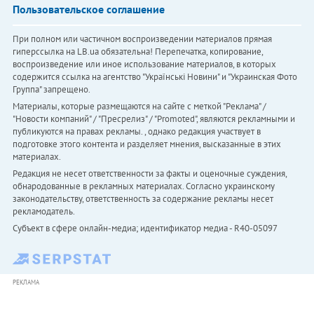
Пользовательское соглашение
При полном или частичном воспроизведении материалов прямая
гиперссылка на LB.ua обязательна! Перепечатка, копирование,
воспроизведение или иное использование материалов, в которых
содержится ссылка на агентство "Українськi Новини" и "Украинская Фото
Группа" запрещено.
Материалы, которые размещаются на сайте с меткой "Реклама" /
"Новости компаний" / "Пресрелиз" / "Promoted", являются рекламными и
публикуются на правах рекламы. , однако редакция участвует в
подготовке этого контента и разделяет мнения, высказанные в этих
материалах.
Редакция не несет ответственности за факты и оценочные суждения,
обнародованные в рекламных материалах. Согласно украинскому
законодательству, ответственность за содержание рекламы несет
рекламодатель.
Субъект в сфере онлайн-медиа; идентификатор медиа - R40-05097
РЕКЛАМА