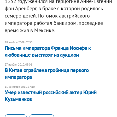
1952 году женился на герцогине Анне-Евгении
фон Аренберг, в браке с которой родилось
семеро детей. Потомок австрийского
императора работал банкиром, последнее
время жил в Мексике.
28 ноября 2009, 07:50
Письма императора Франца Иосифа к
любовнице выставят на аукцион
27 ноября 2010, 09:06
В Китае ограблена гробница первого
императора
11 сентября 2011, 17:10
Умер известный российский актер Юрий
Кузьменков