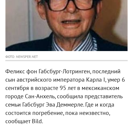
ФОТО: NEWSPER.NET
Феликс фон Габсбург-Лотринген, последний
сын австрийского императора Карла I, умер 6
сентября в возрасте 95 лет в мексиканском
городе Сан-Анхель, сообщила представитель
семьи Габсбург Эва Деммерле. Где и когда
состоится погребение, пока неизвестно,
сообщает Bild.