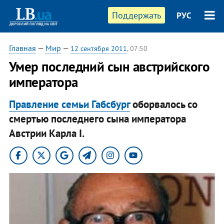
Поддержать
РУС
Главная
—
Мир
—
12 сентября 2011
, 07:50
Умер последний сын австрийского
императора
Правление семьи Габсбург
оборвалось со
смертью последнего сына императора
Австрии Карла I.