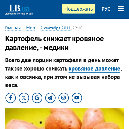
Поддержать
РУС
Главная
—
Мир
—
2 сентября 2011
, 22:10
Картофель снижает кровяное
давление, - медики
Всего две порции картофеля в день может
так же хорошо снижать
кровяное давление
,
как и овсянка, при этом не вызывая набора
веса.