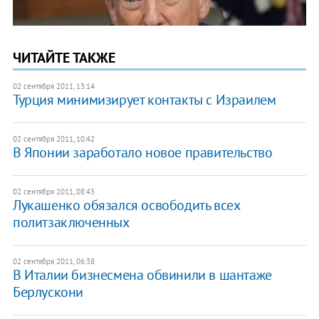
ЧИТАЙТЕ ТАКЖЕ
02 сентября 2011, 13:14
Турция минимизирует контакты с Израилем
02 сентября 2011, 10:42
В Японии заработало новое правительство
02 сентября 2011, 08:43
Лукашенко обязался освободить всех
политзаключенных
02 сентября 2011, 06:38
В Италии бизнесмена обвинили в шантаже
Берлускони