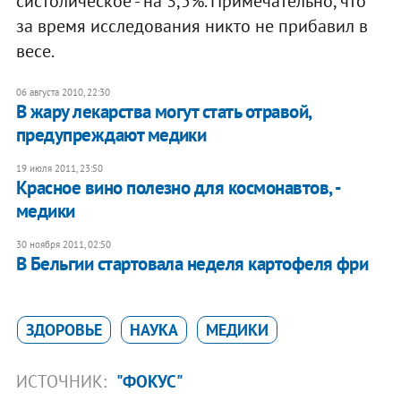
систолическое - на 3,5%. Примечательно, что
за время исследования никто не прибавил в
весе.
06 августа 2010, 22:30
В жару лекарства могут стать отравой,
предупреждают медики
19 июля 2011, 23:50
Красное вино полезно для космонавтов, -
медики
30 ноября 2011, 02:50
В Бельгии стартовала неделя картофеля фри
ЗДОРОВЬЕ
НАУКА
МЕДИКИ
ИСТОЧНИК:
"ФОКУС"