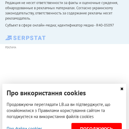
Редакция не несет ответственности за факты и оценочные суждения,
обнародованные в рекламных материалах. Согласно украинскому
законодательству, ответственность за содержание рекламы несет
рекламодатель.
Субъект в сфере онлайн-медиа; идентификатор медиа - R40-05097
РЕКЛАМА
Про використання cookies
Продовжуючи переглядати LB.ua ви підтверджуєте, що
ознайомилися з Правилами користування сайтом та
погоджуєтеся на використання файлів cookies
Про файли cookies
ПОГОДЖУЮСЬ