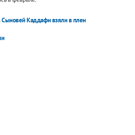
. Сыновей Каддафи взяли в плен
ли