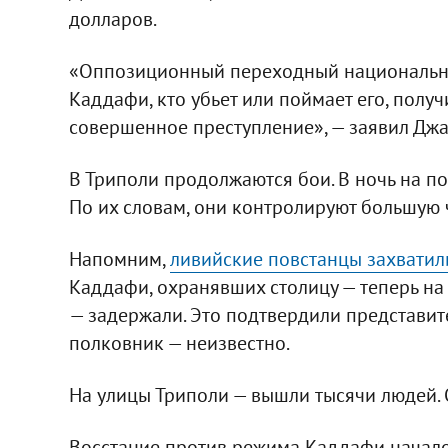
долларов.
«Оппозиционный переходный национальный
Каддафи, кто убьет или поймает его, пол
совершенное преступление», — заявил Джа
В Триполи продолжаются бои. В ночь на п
По их словам, они контролируют большую ч
Напомним,
ливийские повстанцы захватил
Каддафи, охранявших столицу — теперь на
— задержали. Это подтвердили представит
полковник — неизвестно.
На улицы Триполи — вышли тысячи людей. 
Восстание против режима Каддафи начало