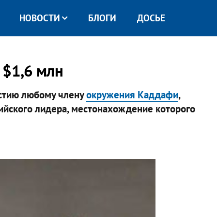
НОВОСТИ
БЛОГИ
ДОСЬЕ
 $1,6 млн
стию любому члену
окружения Каддафи
,
ийского лидера, местонахождение которого