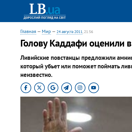
Главная
—
Мир
—
24 августа 2011
, 21:56
Голову Каддафи оценили в
Ливийские повстанцы предложили амни
который убьет или поможет поймать лив
неизвестно.