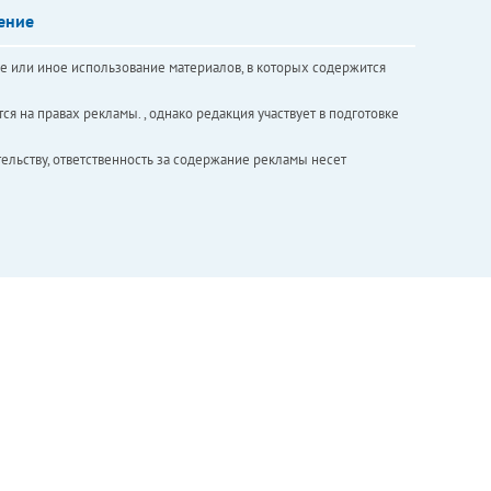
ение
е или иное использование материалов, в которых содержится
ся на правах рекламы. , однако редакция участвует в подготовке
ельству, ответственность за содержание рекламы несет