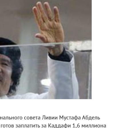
нального совета Ливии Мустафа Абдель
 готов заплатить за Каддафи 1,6 миллиона