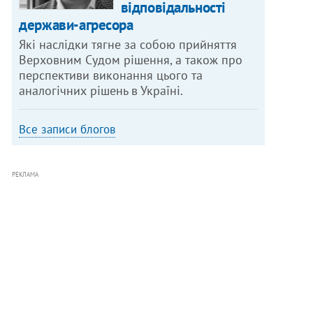
відповідальності
держави-агресора
Які наслідки тягне за собою прийняття
Верховним Судом рішення, а також про
перспективи виконання цього та
аналогічних рішень в Україні.
Все записи блогов
РЕКЛАМА