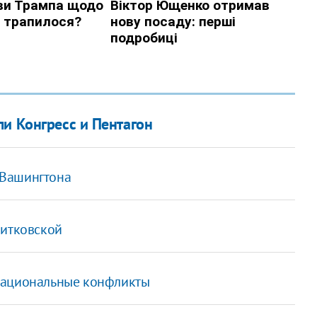
и Конгресс и Пентагон
 Вашингтона
литковской
национальные конфликты