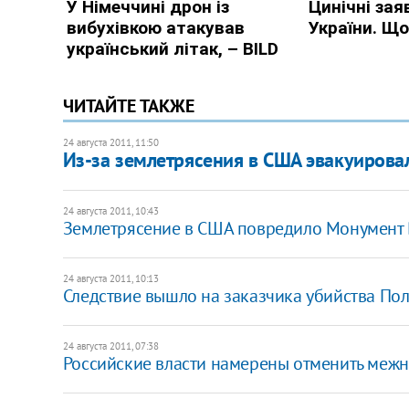
ЧИТАЙТЕ ТАКЖЕ
24 августа 2011, 11:50
Из-за землетрясения в США эвакуировал
24 августа 2011, 10:43
Землетрясение в США повредило Монумент
24 августа 2011, 10:13
Следствие вышло на заказчика убийства По
24 августа 2011, 07:38
Российские власти намерены отменить меж