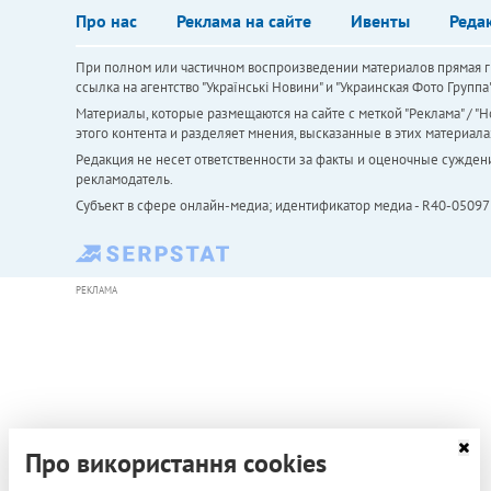
Про нас
Реклама на сайте
Ивенты
Реда
При полном или частичном воспроизведении материалов прямая ги
ссылка на агентство "Українськi Новини" и "Украинская Фото Групп
Материалы, которые размещаются на сайте с меткой "Реклама" / "Но
этого контента и разделяет мнения, высказанные в этих материала
Редакция не несет ответственности за факты и оценочные сужден
рекламодатель.
Субъект в сфере онлайн-медиа; идентификатор медиа - R40-05097
РЕКЛАМА
Про використання cookies