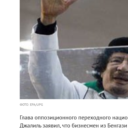
ФОТО: EPA/UPG
Глава оппозиционного переходного нацио
Джалиль заявил, что бизнесмен из Бенгази