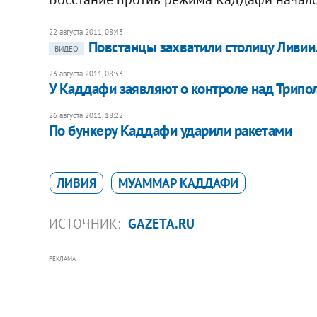
22 августа 2011, 08:43
Повстанцы захватили столицу Ливии
ВИДЕО
23 августа 2011, 08:33
У Каддафи заявляют о контроле над Трипо
26 августа 2011, 18:22
По бункеру Каддафи ударили ракетами
ЛИВИЯ
МУАММАР КАДДАФИ
ИСТОЧНИК:
GAZETA.RU
РЕКЛАМА