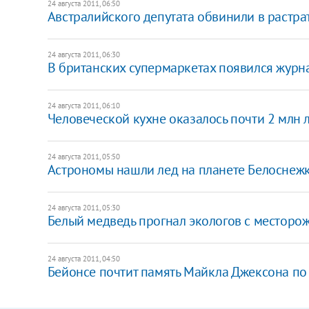
24 августа 2011, 06:50
Австралийского депутата обвинили в растра
24 августа 2011, 06:30
В британских супермаркетах появился журн
24 августа 2011, 06:10
Человеческой кухне оказалось почти 2 млн 
24 августа 2011, 05:50
Астрономы нашли лед на планете Белоснеж
24 августа 2011, 05:30
Белый медведь прогнал экологов с месторо
24 августа 2011, 04:50
Бейонсе почтит память Майкла Джексона по