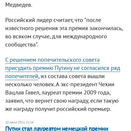
Медведев.
Российский лидер считает, что "после
известного решения эта премия закончилась,
во всяком случае, для международного
сообщества".
С решением попечительского совета
присудить премию Путину не согласился ряд
попечителей
, из состава совета вышли
несколько человек. А экс-президент Чехии
Вацлав Гавел, лауреат премии 2009 года,
заявил, что вернет свою награду, если такую
же награду получит российский премьер.
10 июля 2011, 11:16
Путин стал лауреатом немецкой премии