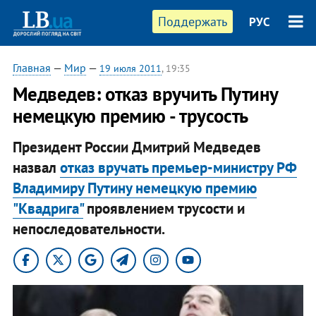
Поддержать
РУС
Главная
—
Мир
—
19 июля 2011
, 19:35
Медведев: отказ вручить Путину
немецкую премию - трусость
Президент России Дмитрий Медведев
назвал
отказ вручать премьер-министру РФ
Владимиру Путину немецкую премию
"Квадрига"
проявлением трусости и
непоследовательности.