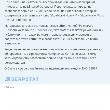
При полном или частичном воспроизведении материалов прямая
гиперссылка на LB.ua обязательна! Перепечатка, копирование,
воспроизведение или иное использование материалов, в которых
содержится ссылка на агентство "Українськi Новини" и "Украинская Фото
Группа" запрещено.
Материалы, которые размещаются на сайте с меткой "Реклама" /
"Новости компаний" / "Пресрелиз" / "Promoted", являются рекламными и
публикуются на правах рекламы. , однако редакция участвует в
подготовке этого контента и разделяет мнения, высказанные в этих
материалах.
Редакция не несет ответственности за факты и оценочные суждения,
обнародованные в рекламных материалах. Согласно украинскому
законодательству, ответственность за содержание рекламы несет
рекламодатель.
Субъект в сфере онлайн-медиа; идентификатор медиа - R40-05097
РЕКЛАМА