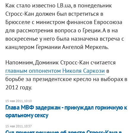
Как стало известно LB.ua, в понедельник
Стросс-Кан должен был встретиться в
Брюсселе с министром финансов Евросоюза
для рассмотрения вопроса о Греции. А в на
воскресенье у него была назначена встреча с
канцлером Германии Ангелой Меркель.
Напомним, Доминик Стросс-Кан считается
главным оппонентом Николя Саркози
в
борьбе за президентское кресло на выборах в
2012 году.
15 мая 2011, 10:10
Глава МВФ задержан - принуждал горничную к
оральному сексу
15 мая 2011, 10:37
Суд примет решение об аресте Стросс-Кана в