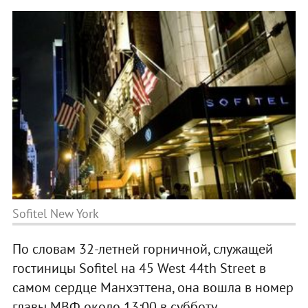
Sofitel New York
По словам 32-летней горничной, служащей
гостиницы Sofitel на 45 West 44th Street в
самом сердце Манхэттена, она вошла в номер
главы МВФ около 13:00 в субботу.