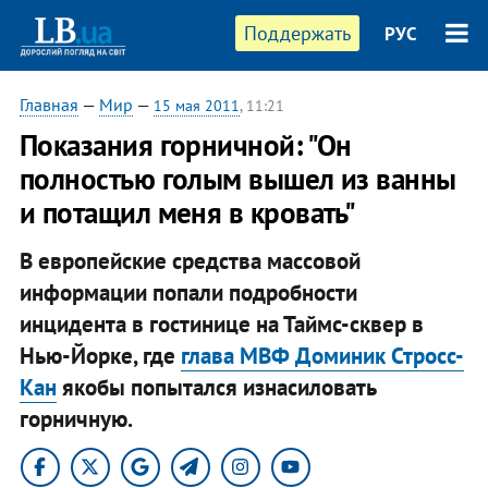
Поддержать
РУС
Главная
—
Мир
—
15 мая 2011
, 11:21
​Показания горничной: "Он
полностью голым вышел из ванны
и потащил меня в кровать"
В европейские средства массовой
информации попали подробности
инцидента в гостинице на Таймс-сквер в
Нью-Йорке, где
глава МВФ Доминик Стросс-
Кан
якобы попытался изнасиловать
горничную.