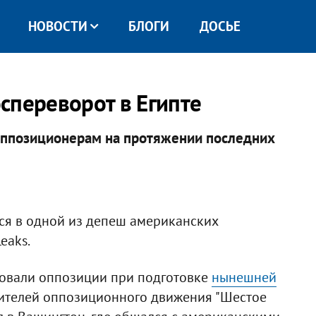
НОВОСТИ
БЛОГИ
ДОСЬЕ
спереворот в Египте
ппозиционерам на протяжении последних
ится в одной из депеш американских
eaks.
вовали оппозиции при подготовке
нынешней
авителей оппозиционного движения "Шестое