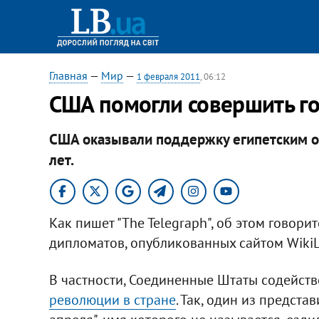
Главная
—
Мир
—
1 февраля 2011
, 06:12
США помогли совершить го
США оказывали поддержку египетским о
лет.
Как пишет "The Telegraph", об этом говор
дипломатов, опубликованных сайтом WikiL
В частности, Соединенные Штаты содейст
революции в стране
. Так, один из предст