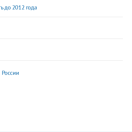
ь до 2012 года
к России