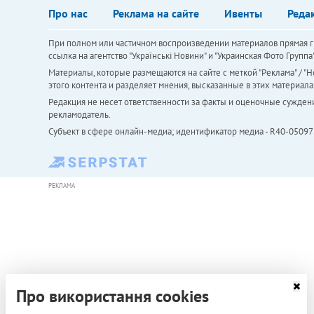
Про нас
Реклама на сайте
Ивенты
Реда
При полном или частичном воспроизведении материалов прямая ги
ссылка на агентство "Українськi Новини" и "Украинская Фото Групп
Материалы, которые размещаются на сайте с меткой "Реклама" / "Но
этого контента и разделяет мнения, высказанные в этих материала
Редакция не несет ответственности за факты и оценочные сужден
рекламодатель.
Субъект в сфере онлайн-медиа; идентификатор медиа - R40-05097
РЕКЛАМА
Про використання cookies