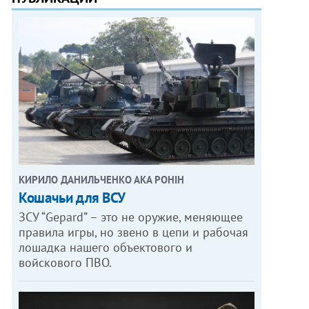
КИРИЛО ДАНИЛЬЧЕНКО АКА РОНІН
Кошачьи для ВСУ
ЗСУ “Gepard” – это не оружие, меняющее
правила игры, но звено в цепи и рабочая
лошадка нашего объектового и
войскового ПВО.