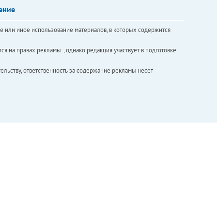
ение
е или иное использование материалов, в которых содержится
ся на правах рекламы. , однако редакция участвует в подготовке
ельству, ответственность за содержание рекламы несет