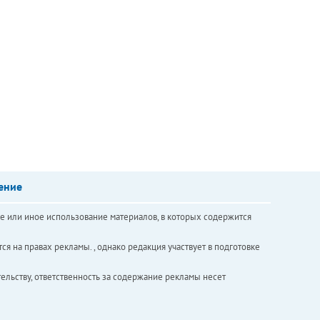
ение
е или иное использование материалов, в которых содержится
ся на правах рекламы. , однако редакция участвует в подготовке
ельству, ответственность за содержание рекламы несет