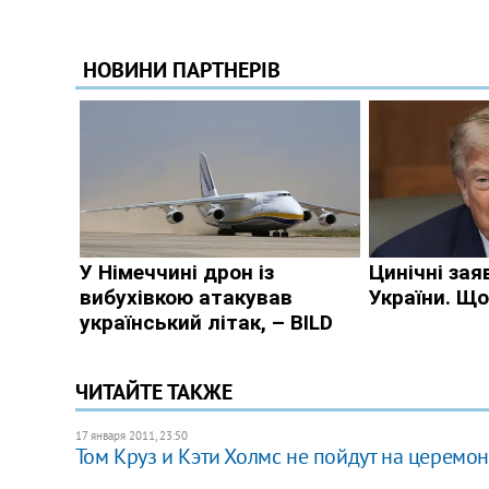
ЧИТАЙТЕ ТАКЖЕ
17 января 2011, 23:50
Том Круз и Кэти Холмс не пойдут на церемо