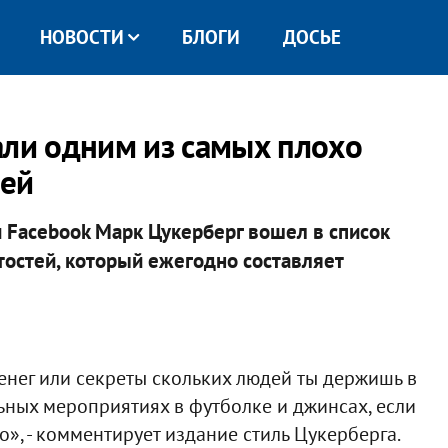
НОВОСТИ
БЛОГИ
ДОСЬЕ
али одним из самых плохо
тей
 Facebook Марк Цукерберг вошел в список
остей, который ежегодно составляет
 денег или секреты скольких людей ты держишь в
ьных мероприятиях в футболке и джинсах, если
», - комментирует издание стиль Цукерберга.