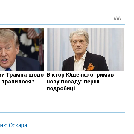
нию Оскара