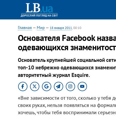
Главная
—
Мир
—
18 января 2011
, 00:10
Основателя Facebook назв
одевающихся знаменитос
Основатель крупнейшей социальной сети
топ-10 небрежно одевающихся знаменит
авторитетный журнал Esquire.​
«Вне зависимости от того, сколько у тебя
своих руках, нельзя появляться на формал
хочешь, чтобы тебя воспринимали серьезно