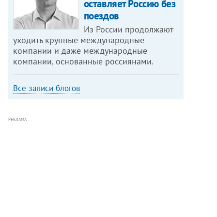
оставляет Россию без
поездов
Из России продолжают
уходить крупные международные
компании и даже международные
компании, основанные россиянами.
Все записи блогов
РЕКЛАМА