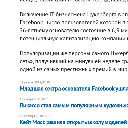
Включение IT-бизнесмена Цукерберга в сп
Facebook, число пользователей которой п
26-летнему основателю состояние в 6,9 м
потенциальную капитализацию компании в
Популяризации же персоны самого Цукерб
сеть», получивший на минувшей неделе сра
одной из самых престижных премий в мир
02 августа 2012, 02:30
Младшая cестра основателя Facebook ушла
15 января 2011, 02:10
Пикассо стал самым популярным художник
23 декабря 2010, 22:30
Кейт Мосс решила открыть школу моделей