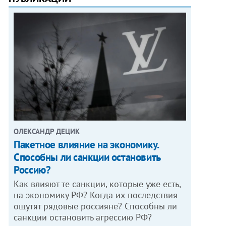
ОЛЕКСАНДР ДЕЦИК
Пакетное влияние на экономику.
Способны ли санкции остановить
Россию?
Как влияют те санкции, которые уже есть,
на экономику РФ? Когда их последствия
ощутят рядовые россияне? Способны ли
санкции остановить агрессию РФ?