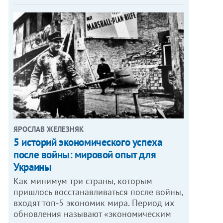
ЯРОСЛАВ ЖЕЛЕЗНЯК
5 историй экономического успеха
после войны: мировой опыт для
Украины
Как минимум три страны, которым
пришлось восстанавливаться после войны,
входят топ-5 экономик мира. Период их
обновления называют «экономическим