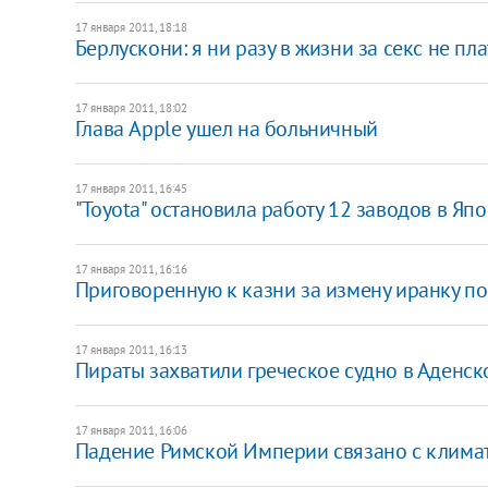
17 января 2011, 18:18
Берлускони: я ни разу в жизни за секс не пл
17 января 2011, 18:02
Глава Apple ушел на больничный
17 января 2011, 16:45
"Toyota" остановила работу 12 заводов в Яп
17 января 2011, 16:16
Приговоренную к казни за измену иранку п
17 января 2011, 16:13
Пираты захватили греческое судно в Аденск
17 января 2011, 16:06
Падение Римской Империи связано с клим