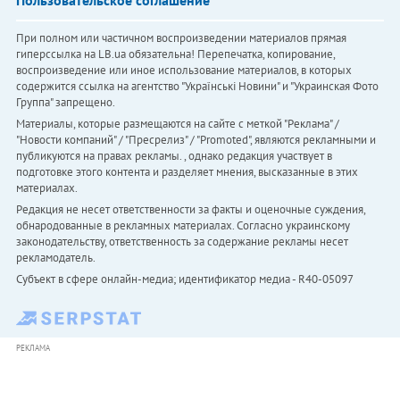
При полном или частичном воспроизведении материалов прямая
гиперссылка на LB.ua обязательна! Перепечатка, копирование,
воспроизведение или иное использование материалов, в которых
содержится ссылка на агентство "Українськi Новини" и "Украинская Фото
Группа" запрещено.
Материалы, которые размещаются на сайте с меткой "Реклама" /
"Новости компаний" / "Пресрелиз" / "Promoted", являются рекламными и
публикуются на правах рекламы. , однако редакция участвует в
подготовке этого контента и разделяет мнения, высказанные в этих
материалах.
Редакция не несет ответственности за факты и оценочные суждения,
обнародованные в рекламных материалах. Согласно украинскому
законодательству, ответственность за содержание рекламы несет
рекламодатель.
Субъект в сфере онлайн-медиа; идентификатор медиа - R40-05097
РЕКЛАМА