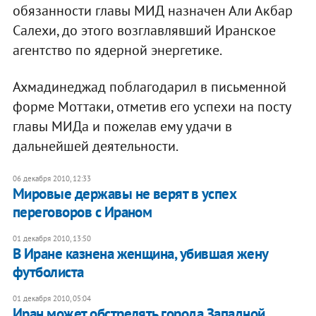
обязанности главы МИД назначен Али Акбар
Салехи, до этого возглавлявший Иранское
агентство по ядерной энергетике.
Ахмадинеджад поблагодарил в письменной
форме Моттаки, отметив его успехи на посту
главы МИДа и пожелав ему удачи в
дальнейшей деятельности.
06 декабря 2010, 12:33
Мировые державы не верят в успех
переговоров с Ираном
01 декабря 2010, 13:50
В Иране казнена женщина, убившая жену
футболиста
01 декабря 2010, 05:04
Иран может обстрелять города Западной