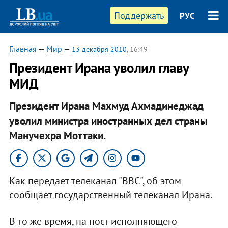
Поддержать
РУС
Главная
—
Мир
—
13 декабря 2010
, 16:49
Президент Ирана уволил главу
МИД
Президент Ирана Махмуд Ахмадинеджад
уволил министра иностранных дел страны
Манучехра Моттаки.​
Как передает телеканал "ВВС", об этом
сообщает государственный телеканал Ирана.
В то же время, на пост исполняющего