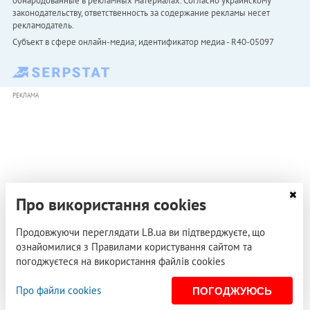
обнародованные в рекламных материалах. Согласно украинскому
законодательству, ответственность за содержание рекламы несет
рекламодатель.
Субъект в сфере онлайн-медиа; идентификатор медиа - R40-05097
РЕКЛАМА
Про використання cookies
Продовжуючи переглядати LB.ua ви підтверджуєте, що
ознайомилися з Правилами користування сайтом та
погоджуєтеся на використання файлів cookies
Про файли cookies
ПОГОДЖУЮСЬ